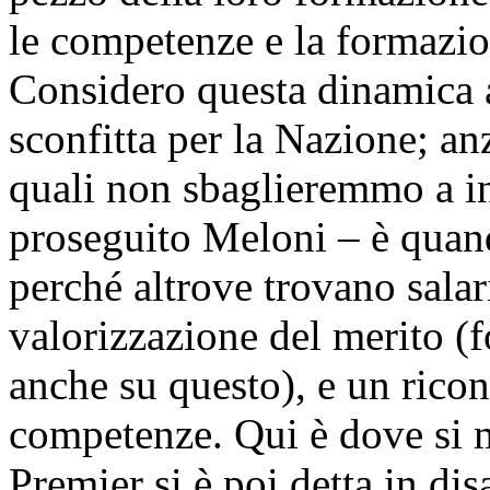
le competenze e la formazio
Considero questa dinamica 
sconfitta per la Nazione; anz
quali non sbaglieremmo a in
proseguito Meloni – è quan
perché altrove trovano salar
valorizzazione del merito (
anche su questo), e un rico
competenze. Qui è dove si m
Premier si è poi detta in di