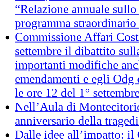
“Relazione annuale sullo 
programma straordinario d
Commissione Affari Costi
settembre il dibattito sul
importanti modifiche anch
emendamenti e egli Odg d
le ore 12 del 1° settembr
Nell’Aula di Montecitor
anniversario della traged
Dalle idee all’impatto: il