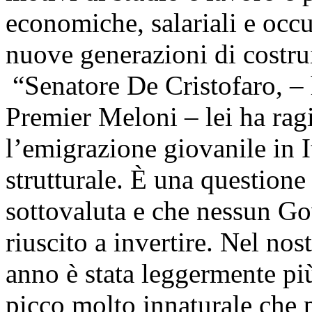
economiche, salariali e occu
nuove generazioni di costruir
“Senatore De Cristofaro, – h
Premier Meloni – lei ha ra
l’emigrazione giovanile in 
strutturale. È una question
sottovaluta e che nessun Go
riuscito a invertire. Nel nos
anno è stata leggermente pi
picco molto innaturale che p