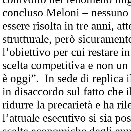
concluso Meloni – nessuno 
essere risolta in tre anni, a
strutturale, però sicuramen
l’obiettivo per cui restare i
scelta competitiva e non un
è oggi”. In sede di replica i
in disaccordo sul fatto che 
ridurre la precarietà e ha r
l’attuale esecutivo si sia po
scelte economiche degli ann