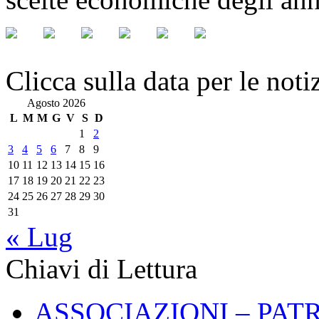
Clicca sulla data per le noti
Agosto 2026
L
M
M
G
V
S
D
1
2
3
4
5
6
7
8
9
10
11
12
13
14
15
16
17
18
19
20
21
22
23
24
25
26
27
28
29
30
31
« Lug
Chiavi di Lettura
ASSOCIAZIONI – PAT