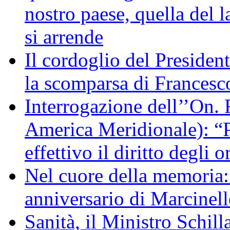
nostro paese, quella del l
si arrende
Il cordoglio del Presiden
la scomparsa di Francesc
Interrogazione dell’’On. 
America Meridionale): “P
effettivo il diritto degli o
Nel cuore della memoria:
anniversario di Marcinell
Sanità, il Ministro Schill