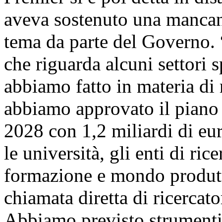
aveva sostenuto una mancanz
tema da parte del Governo. “
che riguarda alcuni settori s
abbiamo fatto in materia di 
abbiamo approvato il piano 
2028 con 1,2 miliardi di euro
le università, gli enti di ric
formazione e mondo produtt
chiamata diretta di ricercator
Abbiamo previsto strumenti 