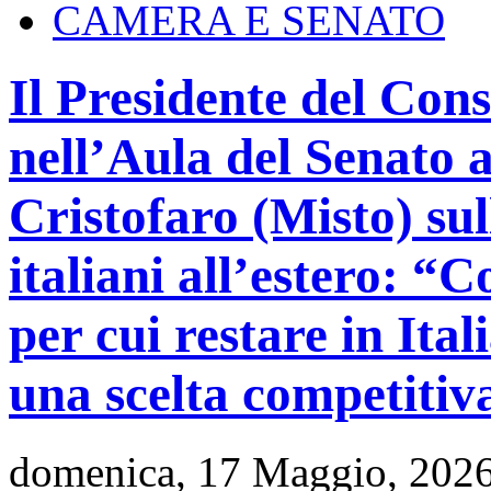
CAMERA E SENATO
Il Presidente del Con
nell’Aula del Senato 
Cristofaro (Misto) su
italiani all’estero: “
per cui restare in Ital
una scelta competitiv
domenica, 17 Maggio, 202