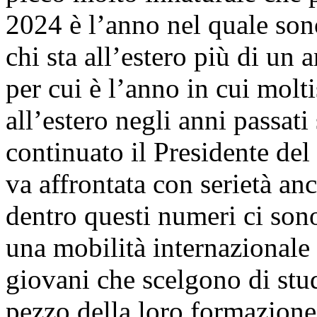
2024 è l’anno nel quale sono
chi sta all’estero più di un 
per cui è l’anno in cui molt
all’estero negli anni passati 
continuato il Presidente del
va affrontata con serietà a
dentro questi numeri ci sono
una mobilità internazionale 
giovani che scelgono di stud
pezzo della loro formazione a