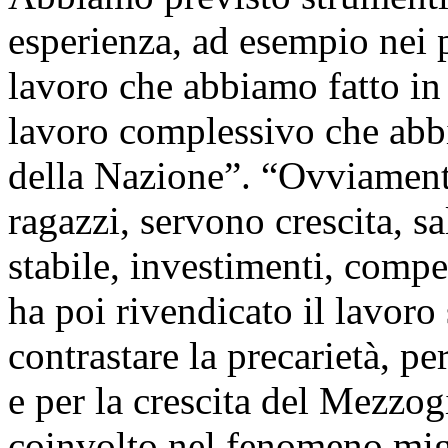
esperienza, ad esempio nei 
lavoro che abbiamo fatto in a
lavoro complessivo che abb
della Nazione”. “Ovviamente 
ragazzi, servono crescita, s
stabile, investimenti, compe
ha poi rivendicato il lavoro
contrastare la precarietà, pe
e per la crescita del Mezzog
coinvolto nel fenomeno mig