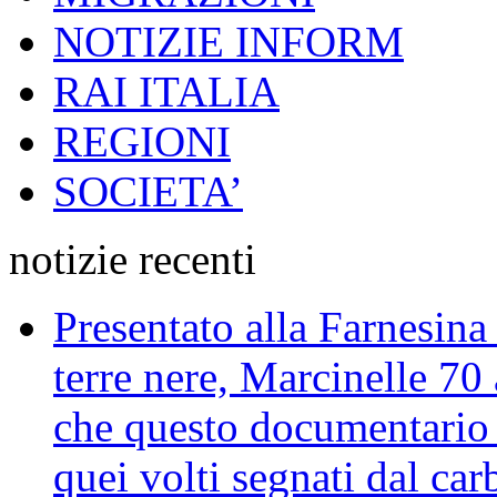
NOTIZIE INFORM
RAI ITALIA
REGIONI
SOCIETA’
notizie recenti
Presentato alla Farnesina 
terre nere, Marcinelle 70
che questo documentario en
quei volti segnati dal car