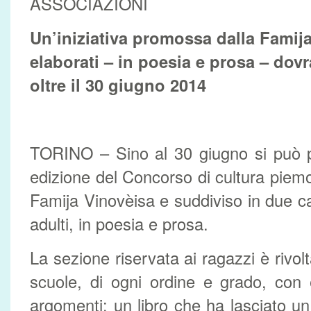
ASSOCIAZIONI
Un’iniziativa promossa dalla Famija
elaborati – in poesia e prosa – do
oltre il 30 giugno 2014
TORINO – Sino al 30 giugno si può p
edizione del Concorso di cultura pie
Famija Vinovèisa e suddiviso in due ca
adulti, in poesia e prosa.
La sezione riservata ai ragazzi è rivolta
scuole, di ogni ordine e grado, con 
argomenti: un libro che ha lasciato u