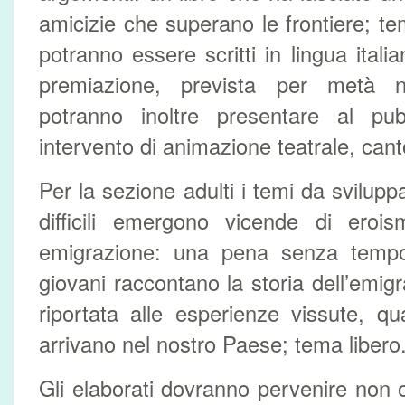
amicizie che superano le frontiere; tem
potranno essere scritti in lingua ital
premiazione, prevista per metà n
potranno inoltre presentare al pu
intervento di animazione teatrale, cant
Per la sezione adulti i temi da svilup
difficili emergono vicende di eroi
emigrazione: una pena senza tempo; 
giovani raccontano la storia dell’emig
riportata alle esperienze vissute, q
arrivano nel nostro Paese; tema libero
Gli elaborati dovranno pervenire non o