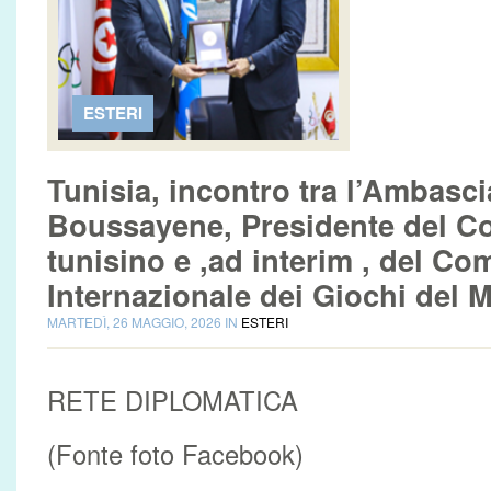
ESTERI
Tunisia, incontro tra l’Ambasc
Boussayene, Presidente del C
tunisino e ,ad interim , del Co
Internazionale dei Giochi del 
MARTEDÌ, 26 MAGGIO, 2026 IN
ESTERI
RETE DIPLOMATICA
(Fonte foto Facebook)