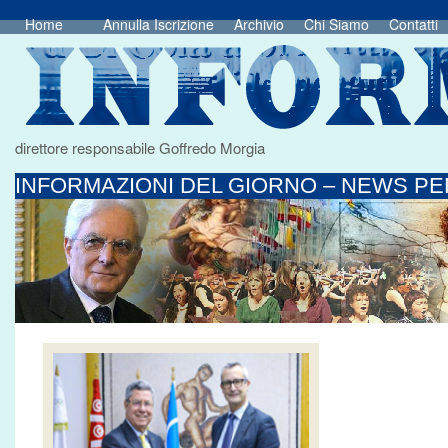
Home
Annulla Iscrizione
Archivio
Chi Siamo
Contatti
direttore responsabile Goffredo Morgia
INFORMAZIONI DEL GIORNO – NEWS PER