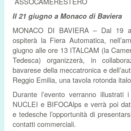
ASSOCAMERESTERO
Il 21 giugno a Monaco di Baviera
MONACO DI BAVIERA – Dal 19 al
ospiterà la Fiera Automatica, nell’am
giugno alle ore 13 ITALCAM (la Camer
Tedesca) organizzerà, in collabora
bavarese della meccatronica e dell’a
Reggio Emilia, una tavola rotonda ital
Durante l’evento verranno illustrati 
NUCLEI e BIFOCAlps e verrà poi data 
e tedesche l’opportunità di presentars
contatti commerciali.