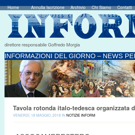
Home
Annulla Iscrizione
Archivio
Chi Siamo
Contatti
direttore responsabile Goffredo Morgia
INFORMAZIONI DEL GIORNO – NEWS PER
Tavola rotonda italo-tedesca organizzata
VENERDÌ, 18 MAGGIO, 2018 IN
NOTIZIE INFORM