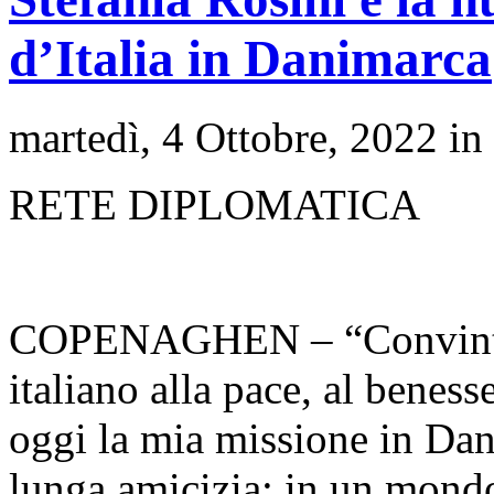
d’Italia in Danimarca
martedì, 4 Ottobre, 2022 in
RETE DIPLOMATICA
COPENAGHEN – “Convinta d
italiano alla pace, al beness
oggi la mia missione in Dan
lunga amicizia: in un mondo