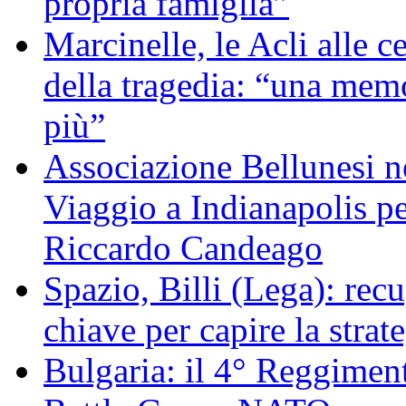
propria famiglia”
Marcinelle, le Acli alle c
della tragedia: “una memo
più”
Associazione Bellunesi n
Viaggio a Indianapolis pe
Riccardo Candeago
Spazio, Billi (Lega): re
chiave per capire la strat
Bulgaria: il 4° Reggimen