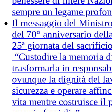
benessere di intere Nazio
sempre un legame profon
Il messaggio del Ministro
del 70° anniversario della
25ª giornata del sacrifici
“Custodire la memoria di
trasformarla in responsabi
ovunque la dignità del lav
sicurezza e operare affin
vita mentre costruisce il 