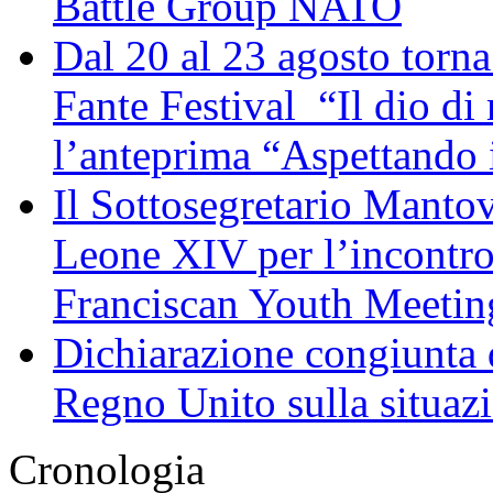
Battle Group NATO
Dal 20 al 23 agosto torna 
Fante Festival “Il dio di 
l’anteprima “Aspettando i
Il Sottosegretario Manto
Leone XIV per l’incontro
Franciscan Youth Meetin
Dichiarazione congiunta d
Regno Unito sulla situaz
Cronologia