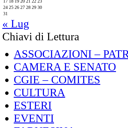
17
18
19
20
21
22
23
24
25
26
27
28
29
30
31
« Lug
Chiavi di Lettura
ASSOCIAZIONI – PAT
CAMERA E SENATO
CGIE – COMITES
CULTURA
ESTERI
EVENTI