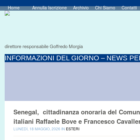
Home
Annulla Iscrizione
Archivio
Chi Siamo
Contatti
direttore responsabile Goffredo Morgia
INFORMAZIONI DEL GIORNO – NEWS PER
Senegal, cittadinanza onoraria del Comun
italiani Raffaele Bove e Francesco Cavalle
LUNEDÌ, 18 MAGGIO, 2026 IN
ESTERI