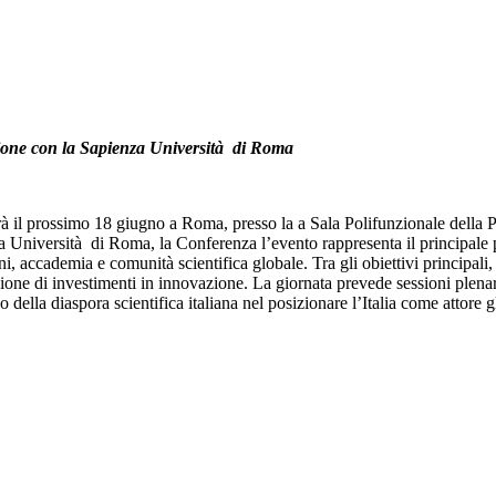
zione con la Sapienza Università di Roma
il prossimo 18 giugno a Roma, presso la a Sala Polifunzionale della Pr
Università di Roma, la Conferenza l’evento rappresenta il principale pu
zioni, accademia e comunità scientifica globale. Tra gli obiettivi principal
ione di investimenti in innovazione. La giornata prevede sessioni plenarie,
o della diaspora scientifica italiana nel posizionare l’Italia come attore