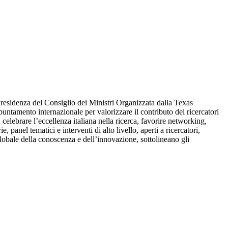
esidenza del Consiglio dei Ministri Organizzata dalla Texas
ntamento internazionale per valorizzare il contributo dei ricercatori
i, celebrare l’eccellenza italiana nella ricerca, favorire networking,
 panel tematici e interventi di alto livello, aperti a ricercatori,
 globale della conoscenza e dell’innovazione, sottolineano gli