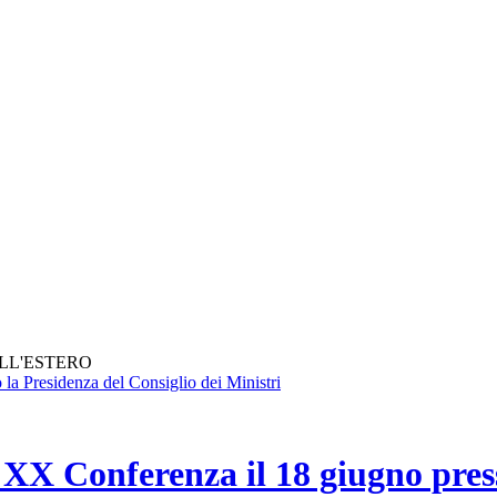
ALL'ESTERO
 XX Conferenza il 18 giugno press