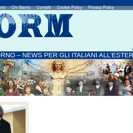
vio
Chi Siamo
Contatti
Cookie Policy
Privacy Policy
RNO – NEWS PER GLI ITALIANI ALL'ESTE