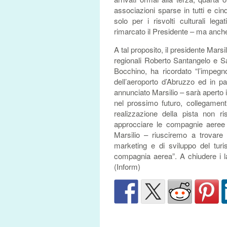
associazioni sparse in tutti e cin
solo per i risvolti culturali le
rimarcato il Presidente – ma anche 
A tal proposito, il presidente Marsil
regionali Roberto Santangelo e S
Bocchino, ha ricordato “l’impegno
dell’aeroporto d’Abruzzo ed in par
annunciato Marsilio – sarà aperto 
nel prossimo futuro, collegamenti
realizzazione della pista non r
approcciare le compagnie aeree
Marsilio – riusciremo a trovare 
marketing e di sviluppo del turi
compagnia aerea”. A chiudere i la
(Inform)