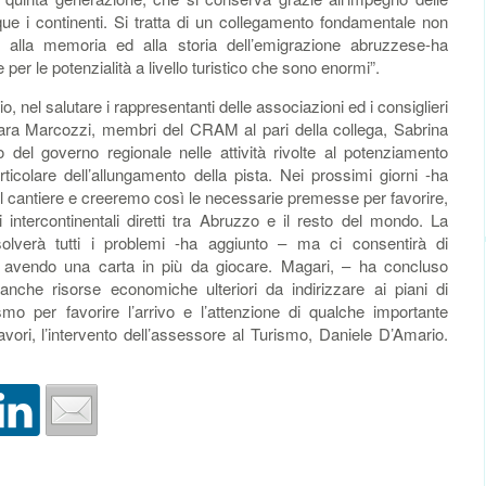
que i continenti. Si tratta di un collegamento fondamentale non
gati alla memoria ed alla storia dell’emigrazione abruzzese-ha
per le potenzialità a livello turistico che sono enormi”.
io, nel salutare i rappresentanti delle associazioni ed i consiglieri
ara Marcozzi, membri del CRAM al pari della collega, Sabrina
 del governo regionale nelle attività rivolte al potenziamento
ticolare dell’allungamento della pista. Nei prossimi giorni -ha
il cantiere e creeremo così le necessarie premesse per favorire,
 intercontinentali diretti tra Abruzzo e il resto del mondo. La
isolverà tutti i problemi -ha aggiunto – ma ci consentirà di
 avendo una carta in più da giocare. Magari, – ha concluso
anche risorse economiche ulteriori da indirizzare ai piani di
smo per favorire l’arrivo e l’attenzione di qualche importante
vori, l’intervento dell’assessore al Turismo, Daniele D’Amario.