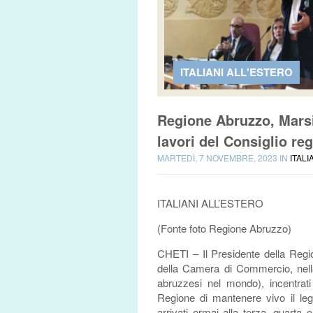
ITALIANI ALL'ESTERO
Regione Abruzzo, Marsi
lavori del Consiglio re
MARTEDÌ, 7 NOVEMBRE, 2023 IN
ITALI
ITALIANI ALL’ESTERO
(Fonte foto Regione Abruzzo)
CHETI – Il Presidente della Regi
della Camera di Commercio, nella
abruzzesi nel mondo), incentrati
Regione di mantenere vivo il leg
arrivati ormai alla terza, quarta