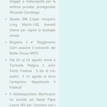
Viaggio a Indianapolis per la
settima puntata: protagonista
Riccardo Candeago
Spazio, Billi (Lega): recupero
Long March-10B, brevetti
chiave per capire la strategia
cinese
Bulgaria: il 4° Reggimento
Carri assume il comando del
Battle Group NATO
Dal 20 al 23 agosto torna a
Torricella Peligna il John
Fante Festival “Il dio di mio
padre”, il 19 agosto si terrà
l’anteprima “Aspettando il
Festival”
Il Sottosegretario Mantovano
ha accolto ad Assisi Papa
Leone XIV per l’incontro con i