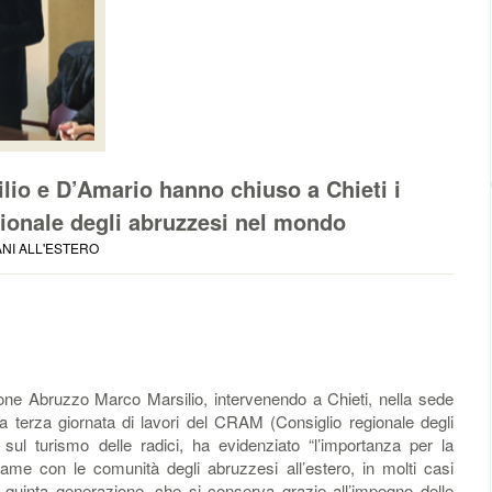
lio e D’Amario hanno chiuso a Chieti i
gionale degli abruzzesi nel mondo
ANI ALL'ESTERO
one Abruzzo Marco Marsilio, intervenendo a Chieti, nella sede
 terza giornata di lavori del CRAM (Consiglio regionale degli
 sul turismo delle radici, ha evidenziato “l’importanza per la
ame con le comunità degli abruzzesi all’estero, in molti casi
 o quinta generazione, che si conserva grazie all’impegno delle