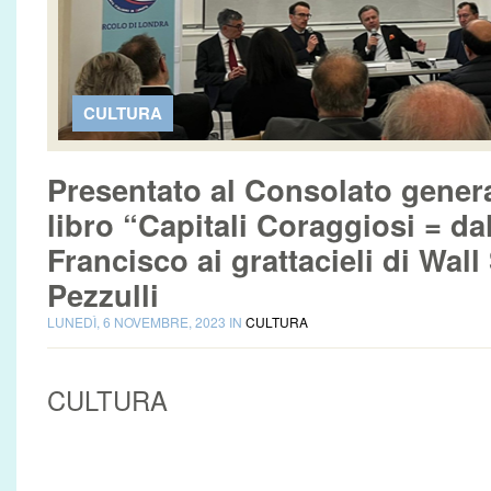
CULTURA
Presentato al Consolato genera
libro “Capitali Coraggiosi = da
Francisco ai grattacieli di Wall
Pezzulli
LUNEDÌ, 6 NOVEMBRE, 2023 IN
CULTURA
CULTURA