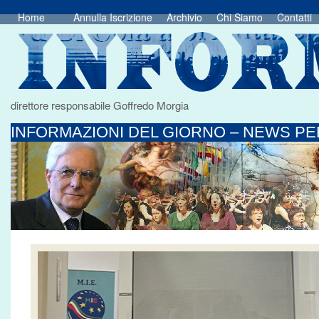
Home
Annulla Iscrizione
Archivio
Chi Siamo
Contatti
direttore responsabile Goffredo Morgia
INFORMAZIONI DEL GIORNO – NEWS PER