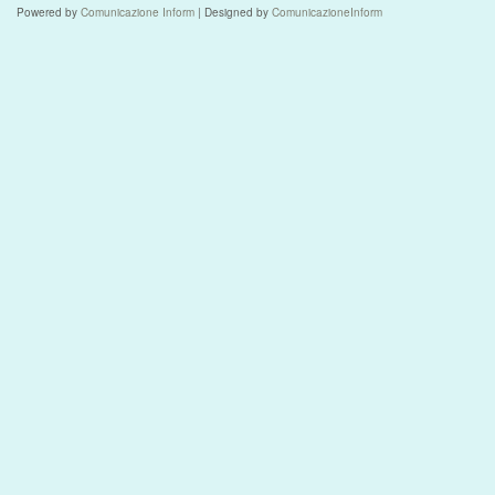
Powered by
Comunicazione Inform
| Designed by
ComunicazioneInform