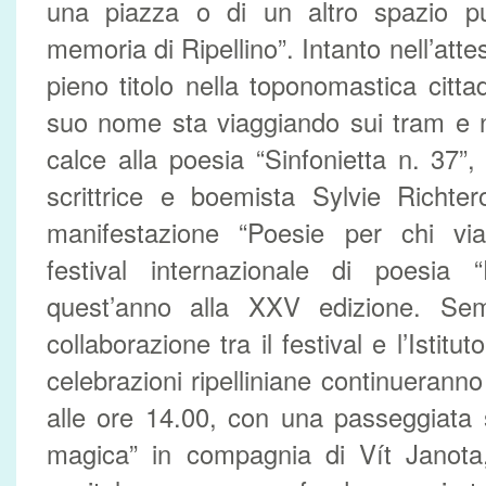
una piazza o di un altro spazio pu
memoria di Ripellino”. Intanto nell’atte
pieno titolo nella toponomastica cittadi
suo nome sta viaggiando sui tram e n
calce alla poesia “Sinfonietta n. 37”,
scrittrice e boemista Sylvie Richter
manifestazione “Poesie per chi vi
festival internazionale di poesia 
quest’anno alla XXV edizione. Sem
collaborazione tra il festival e l’Istitut
celebrazioni ripelliniane continueran
alle ore 14.00, con una passeggiata 
magica” in compagnia di Vít Janota,