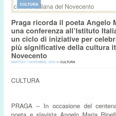
CULTURA
Praga ricorda il poeta Angelo M
una conferenza all’Istituto Ital
un ciclo di iniziative per celeb
più significative della cultura i
Novecento
MARTEDÌ, 7 NOVEMBRE, 2023 IN
CULTURA
CULTURA
PRAGA – In occasione del centenar
poeta e slavista Angelo Maria Ripell