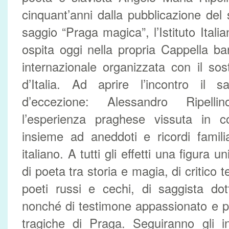
cinquant’anni dalla pubblicazione de
saggio “Praga magica”, l’Istituto Itali
ospita oggi nella propria Cappella b
internazionale organizzata con il so
d’Italia. Ad aprire l’incontro il s
d’eccezione: Alessandro Ripelli
l’esperienza praghese vissuta in 
insieme ad aneddoti e ricordi famili
italiano. A tutti gli effetti una figura un
di poeta tra storia e magia, di critico te
poeti russi e cechi, di saggista do
nonché di testimone appassionato e p
tragiche di Praga. Seguiranno gli i