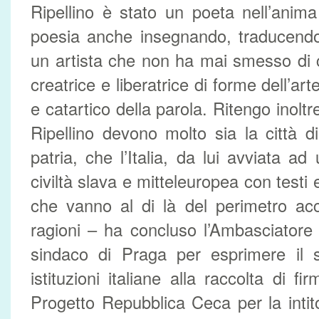
Ripellino è stato un poeta nell’anim
poesia anche insegnando, traducendo,
un artista che non ha mai smesso di 
creatrice e liberatrice di forme dell’ar
e catartico della parola. Ritengo inol
Ripellino devono molto sia la città 
patria, che l’Italia, da lui avviata a
civiltà slava e mitteleuropea con testi 
che vanno al di là del perimetro ac
ragioni – ha concluso l’Ambasciatore M
sindaco di Praga per esprimere il 
istituzioni italiane alla raccolta di fi
Progetto Repubblica Ceca per la intito