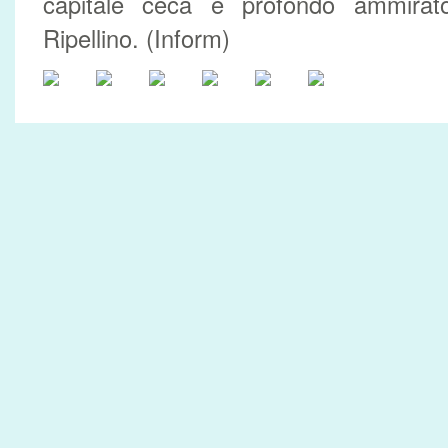
capitale ceca e profondo ammirat
Ripellino. (Inform)