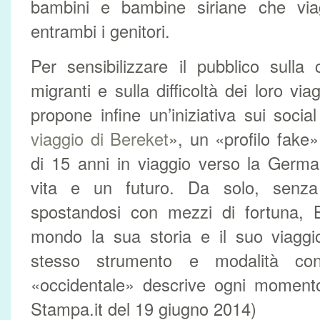
bambini e bambine siriane che vi
entrambi i genitori.
Per sensibilizzare il pubblico sulla
migranti e sulla difficoltà dei loro vi
propone infine un’iniziativa sui socia
viaggio di Bereket
», un «profilo fake»
di 15 anni in viaggio verso la Germa
vita e un futuro. Da solo, senza
spostandosi con mezzi di fortuna, B
mondo la sua storia e il suo viaggi
stesso strumento e modalità co
«occidentale» descrive ogni momento
Stampa.it del 19 giugno 2014)