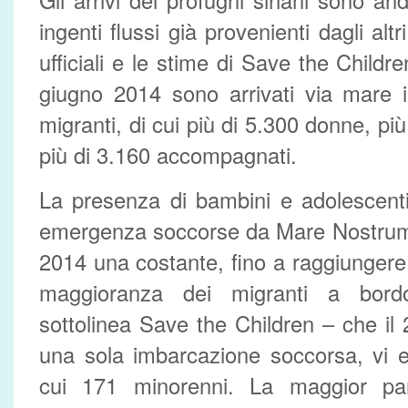
Gli arrivi dei profughi siriani sono and
ingenti flussi già provenienti dagli alt
ufficiali e le stime di Save the Childr
giugno 2014 sono arrivati via mare i
migranti, di cui più di 5.300 donne, più
più di 3.160 accompagnati.
La presenza di bambini e adolescenti
emergenza soccorse da Mare Nostrum 
2014 una costante, fino a raggiungere 
maggioranza dei migranti a bord
sottolinea Save the Children – che il
una sola imbarcazione soccorsa, vi e
cui 171 minorenni. La maggior pa