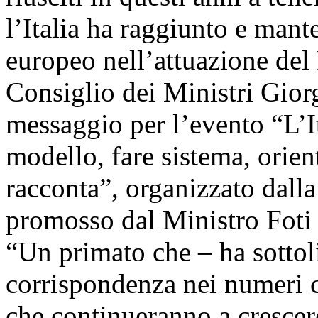
l’Italia ha raggiunto e mant
europeo nell’attuazione del P
Consiglio dei Ministri Gio
messaggio per l’evento “L’I
modello, fare sistema, orient
racconta”, organizzato dall
promosso dal Ministro Foti
“Un primato che – ha sottol
corrispondenza nei numeri 
che continueranno a crescer