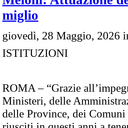
miglio
giovedì, 28 Maggio, 2026 
ISTITUZIONI
ROMA – “Grazie all’impegno
Ministeri, delle Amministraz
delle Province, dei Comuni 
riusciti in questi anni a ten