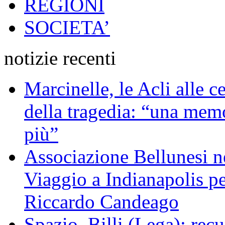
REGIONI
SOCIETA’
notizie recenti
Marcinelle, le Acli alle c
della tragedia: “una memo
più”
Associazione Bellunesi n
Viaggio a Indianapolis pe
Riccardo Candeago
Spazio, Billi (Lega): re