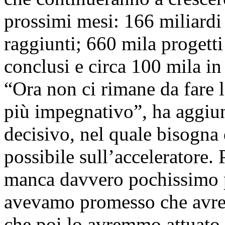
prossimi mesi: 166 miliardi 
raggiunti; 660 mila progetti
conclusi e circa 100 mila in
“Ora non ci rimane da fare 
più impegnativo”, ha aggiu
decisivo, nel quale bisogna 
possibile sull’acceleratore. 
manca davvero pochissimo pe
avevamo promesso che avre
che poi lo avremmo attuato,