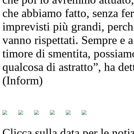
che abbiamo fatto, senza fe
imprevisti più grandi, perch
vanno rispettati. Sempre e 
timore di smentita, possiamo
qualcosa di astratto”, ha det
(Inform)
Clicca sulla data per le noti