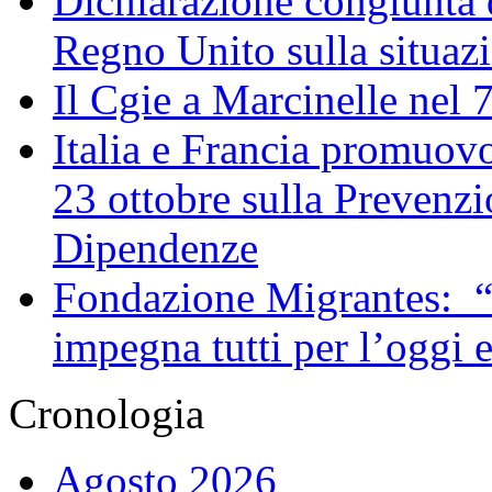
Dichiarazione congiunta d
Regno Unito sulla situaz
Il Cgie a Marcinelle nel 
Italia e Francia promuovo
23 ottobre sulla Prevenzi
Dipendenze
Fondazione Migrantes: “
impegna tutti per l’oggi 
Cronologia
Agosto 2026