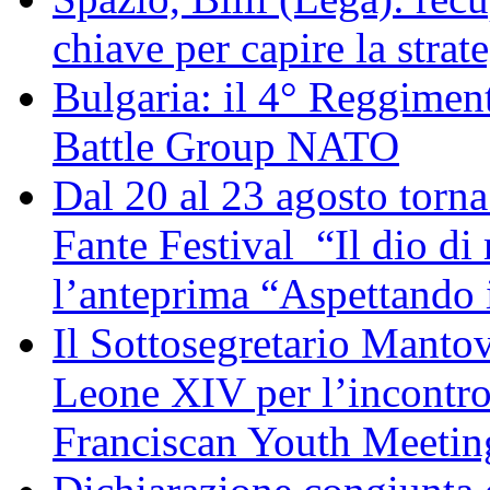
chiave per capire la strat
Bulgaria: il 4° Reggimen
Battle Group NATO
Dal 20 al 23 agosto torna 
Fante Festival “Il dio di 
l’anteprima “Aspettando i
Il Sottosegretario Manto
Leone XIV per l’incontro
Franciscan Youth Meetin