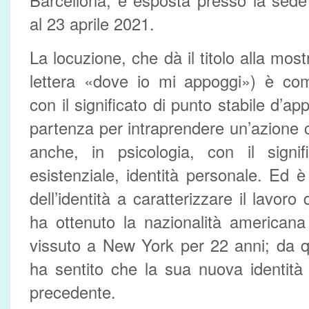
Barcellona, è esposta presso la sede
al 23 aprile 2021.
La locuzione, che dà il titolo alla most
lettera «dove io mi appoggi») è c
con il significato di punto stabile d’ap
partenza per intraprendere un’azione 
anche, in psicologia, con il signif
esistenziale, identità personale. Ed 
dell’identità a caratterizzare il lavoro d
ha ottenuto la nazionalità american
vissuto a New York per 22 anni; da
ha sentito che la sua nuova identità
precedente.