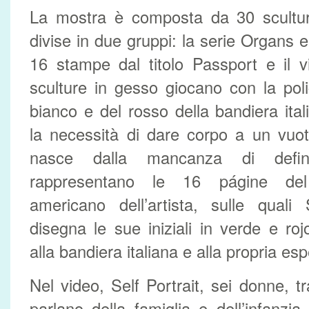
La mostra è composta da 30 sculture
divise in due gruppi: la serie Organs 
16 stampe dal titolo Passport e il v
sculture in gesso giocano con la pol
bianco e del rosso della bandiera ita
la necessità di dare corpo a un vuot
nasce dalla mancanza di defin
rappresentano le 16 págine de
americano dell’artista, sulle quali
disegna le sue iniziali in verde e roj
alla bandiera italiana e alla propria es
Nel video, Self Portrait, sei donne, tra
parlano della famiglia e dell’infanzia,