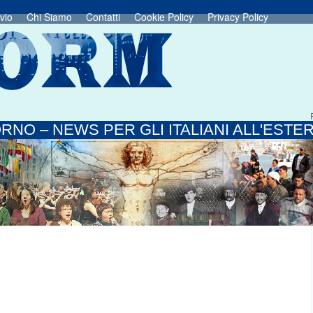
vio
Chi Siamo
Contatti
Cookie Policy
Privacy Policy
RNO – NEWS PER GLI ITALIANI ALL'ESTE