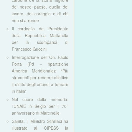
carbone c’è la storia migliore
del nostro paese, quella del
lavoro, del coraggio e di chi
non si arrende
Il cordoglio del Presidente
della Repubblica Mattarella
per la scomparsa di
Francesco Guccini
Interrogazione dell’’On. Fabio
Porta (Pd – ripartizione
America Meridionale): “Più
strumenti per rendere effettivo
il diritto degli oriundi a tornare
in Italia”
Nel cuore della memoria:
l’UNAIE in Belgio per il 70°
anniversario di Marcinelle
Sanità, il Ministro Schillaci ha
illustrato al CIPESS la