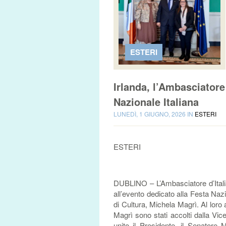
ESTERI
Irlanda, l’Ambasciatore
Nazionale Italiana
LUNEDÌ, 1 GIUGNO, 2026 IN
ESTERI
ESTERI
DUBLINO – L’Ambasciatore d’Itali
all’evento dedicato alla Festa Nazio
di Cultura, Michela Magrì. Al loro 
Magrì sono stati accolti dalla Vic
unito il Presidente, il Senatore