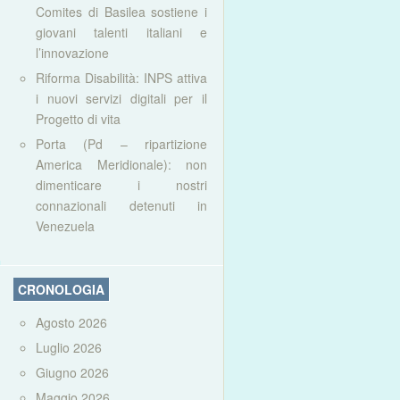
Comites di Basilea sostiene i
giovani talenti italiani e
l’innovazione
Riforma Disabilità: INPS attiva
i nuovi servizi digitali per il
Progetto di vita
Porta (Pd – ripartizione
America Meridionale): non
dimenticare i nostri
connazionali detenuti in
Venezuela
CRONOLOGIA
Agosto 2026
Luglio 2026
Giugno 2026
Maggio 2026