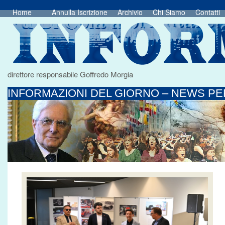
Home
Annulla Iscrizione
Archivio
Chi Siamo
Contatti
direttore responsabile Goffredo Morgia
INFORMAZIONI DEL GIORNO – NEWS PER