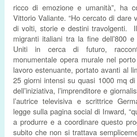
ricco di emozione e umanità”, ha c
Vittorio Valiante. “Ho cercato di dare v
di volti, storie e destini travolgenti. I
migranti italiani tra la fine dell’800 e
Uniti in cerca di futuro, raccon
monumentale opera murale nel porto 
lavoro estenuante, portato avanti al li
25 giorni intensi su quasi 1000 mq di 
dell’iniziativa, l’imprenditore e giorna
l’autrice televisiva e scrittrice Ger
legge sulla pagina social di Inward, “q
a produrre e a coordinare questo pro
subito che non si trattava semplicem