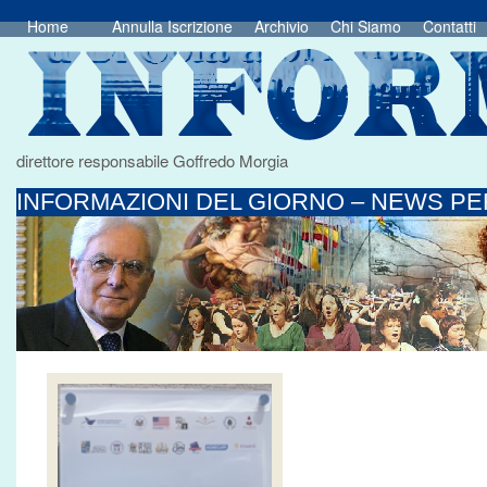
Home
Annulla Iscrizione
Archivio
Chi Siamo
Contatti
direttore responsabile Goffredo Morgia
INFORMAZIONI DEL GIORNO – NEWS PER