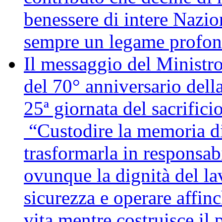
benessere di intere Nazio
sempre un legame profon
Il messaggio del Ministro
del 70° anniversario della
25ª giornata del sacrifici
“Custodire la memoria di
trasformarla in responsabi
ovunque la dignità del lav
sicurezza e operare affin
vita mentre costruisce il 