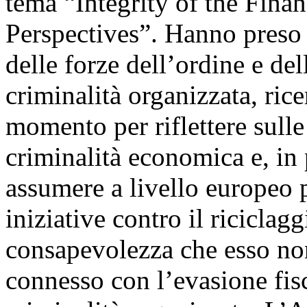
tema “Integrity of the Fina
Perspectives”. Hanno preso p
delle forze dell’ordine e del
criminalità organizzata, ricer
momento per riflettere sulle
criminalità economica e, in 
assumere a livello europeo p
iniziative contro il riciclag
consapevolezza che esso no
connesso con l’evasione fisc