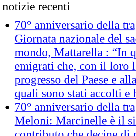
notizie recenti
70° anniversario della tr
Giornata nazionale del sac
mondo, Mattarella : “In 
emigrati che, con il loro 
progresso del Paese e alla
quali sono stati accolti 
70° anniversario della tr
Meloni: Marcinelle è il s
contributo che decine di m