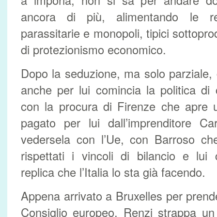
a imporla, non si sa per andare do
ancora di più, alimentando le re
parassitarie e monopoli, tipici sottopro
di protezionismo economico.
Dopo la seduzione, ma solo parziale,
anche per lui comincia la politica di 
con la procura di Firenze che apre un 
pagato per lui dall’imprenditore Ca
vedersela con l’Ue, con Barroso che
rispettati i vincoli di bilancio e l
replica che l’Italia lo sta già facendo.
Appena arrivato a Bruxelles per prend
Consiglio europeo, Renzi strappa un