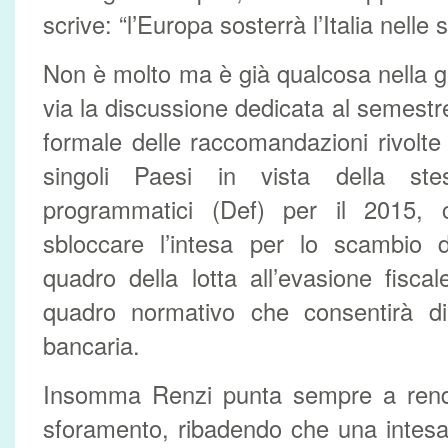
scrive: “l’Europa sosterrà l’Italia nelle 
Non è molto ma è già qualcosa nella gi
via la discussione dedicata al semestr
formale delle raccomandazioni rivolt
singoli Paesi in vista della st
programmatici (Def) per il 2015,
sbloccare l’intesa per lo scambio d
quadro della lotta all’evasione fisca
quadro normativo che consentirà di 
bancaria.
Insomma Renzi punta sempre a render
sforamento, ribadendo che una intes