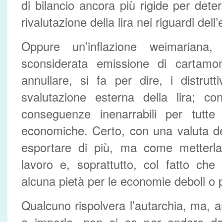
di bilancio ancora più rigide per dete
rivalutazione della lira nei riguardi dell’
Oppure un’inflazione weimariana
sconsiderata emissione di cartamon
annullare, si fa per dire, i distruttiv
svalutazione esterna della lira; co
conseguenze inenarrabili per tutte l
economiche. Certo, con una valuta deb
esportare di più, ma come metterla 
lavoro e, soprattutto, col fatto ch
alcuna pietà per le economie deboli o p
Qualcuno rispolvera l’autarchia, ma,