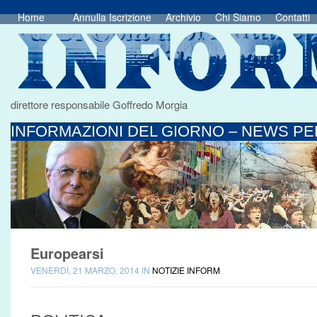
Home
Annulla Iscrizione
Archivio
Chi Siamo
Contatti
direttore responsabile Goffredo Morgia
INFORMAZIONI DEL GIORNO – NEWS PER
Europearsi
VENERDÌ, 21 MARZO, 2014 IN
NOTIZIE INFORM