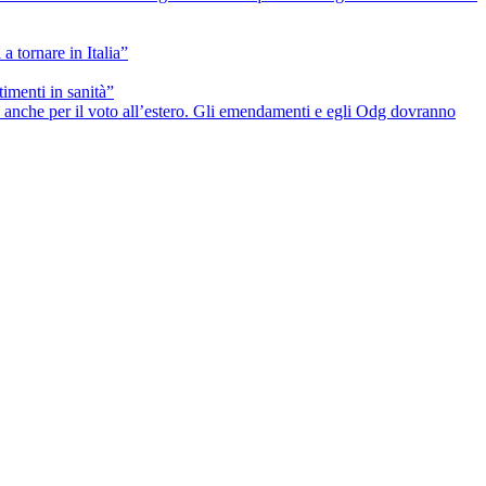
a tornare in Italia”
timenti in sanità”
he anche per il voto all’estero. Gli emendamenti e egli Odg dovranno