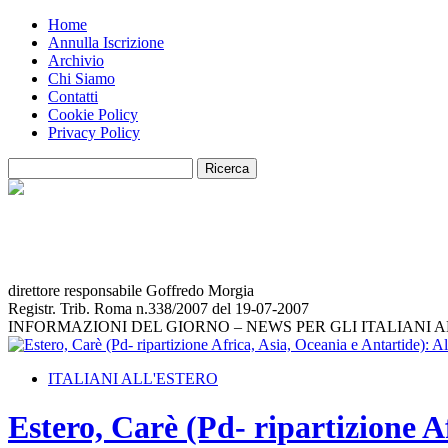
Home
Annulla Iscrizione
Archivio
Chi Siamo
Contatti
Cookie Policy
Privacy Policy
direttore responsabile Goffredo Morgia
Registr. Trib. Roma n.338/2007 del 19-07-2007
INFORMAZIONI DEL GIORNO – NEWS PER GLI ITALIANI 
ITALIANI ALL'ESTERO
Estero, Carè (Pd- ripartizione A