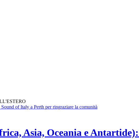
ALL'ESTERO
frica, Asia, Oceania e Antartide):