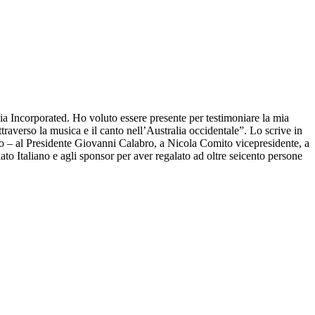
a Incorporated. Ho voluto essere presente per testimoniare la mia
traverso la musica e il canto nell’Australia occidentale”. Lo scrive in
ato – al Presidente Giovanni Calabro, a Nicola Comito vicepresidente, a
o Italiano e agli sponsor per aver regalato ad oltre seicento persone