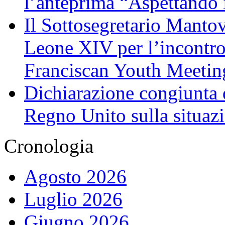
l’anteprima “Aspettando i
Il Sottosegretario Manto
Leone XIV per l’incontro
Franciscan Youth Meetin
Dichiarazione congiunta d
Regno Unito sulla situaz
Cronologia
Agosto 2026
Luglio 2026
Giugno 2026