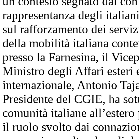
un contesto segnato dal conf
rappresentanza degli italian
sul rafforzamento dei serviz
della mobilità italiana cont
presso la Farnesina, il Vice
Ministro degli Affari esteri
internazionale, Antonio Taja
Presidente del CGIE, ha sott
comunità italiane all’estero
il ruolo svolto dai connazi