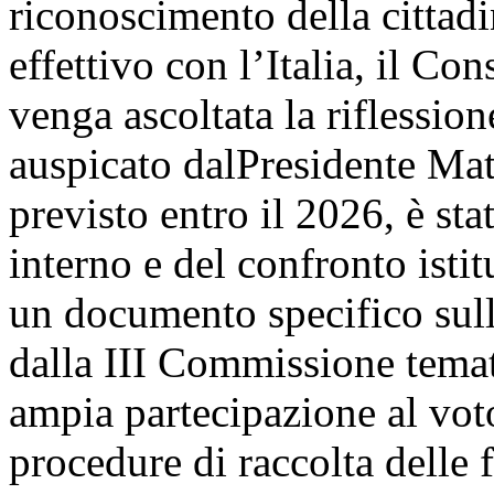
riconoscimento della cittad
effettivo con l’Italia, il Co
venga ascoltata la riflessio
auspicato dalPresidente Matt
previsto entro il 2026, è sta
interno e del confronto isti
un documento specifico sull
dalla III Commissione temat
ampia partecipazione al voto
procedure di raccolta delle fi