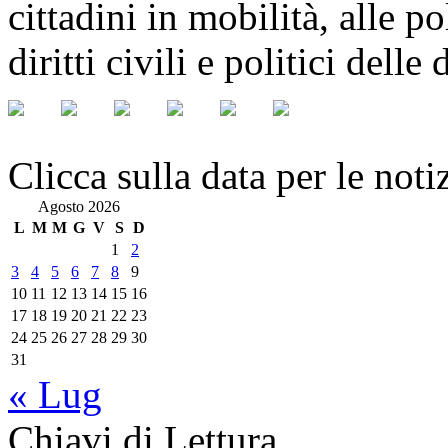
cittadini in mobilità, alle po
diritti civili e politici dell
Clicca sulla data per le noti
Agosto 2026
L
M
M
G
V
S
D
1
2
3
4
5
6
7
8
9
10
11
12
13
14
15
16
17
18
19
20
21
22
23
24
25
26
27
28
29
30
31
« Lug
Chiavi di Lettura