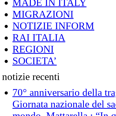
MADE IN ITALY
MIGRAZIONI
NOTIZIE INFORM
RAI ITALIA
REGIONI
SOCIETA’
notizie recenti
70° anniversario della tr
Giornata nazionale del sac
mondo, Mattarella : “In 