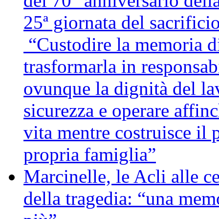
del 70° anniversario della
25ª giornata del sacrifici
“Custodire la memoria di
trasformarla in responsabi
ovunque la dignità del lav
sicurezza e operare affin
vita mentre costruisce il 
propria famiglia”
Marcinelle, le Acli alle c
della tragedia: “una memo