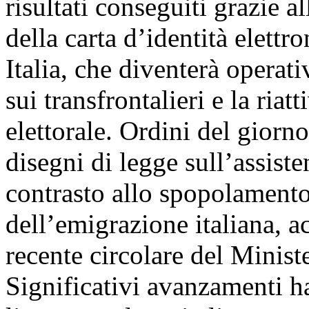
risultati conseguiti grazie a
della carta d’identità elett
Italia, che diventerà operati
sui transfrontalieri e la ria
elettorale. Ordini del giorn
disegni di legge sull’assistenz
contrasto allo spopolamento
dell’emigrazione italiana, a
recente circolare del Minist
Significativi avanzamenti h