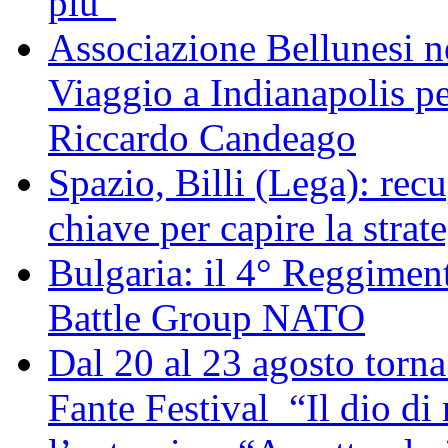
più”
Associazione Bellunesi n
Viaggio a Indianapolis pe
Riccardo Candeago
Spazio, Billi (Lega): re
chiave per capire la strat
Bulgaria: il 4° Reggimen
Battle Group NATO
Dal 20 al 23 agosto torna 
Fante Festival “Il dio di 