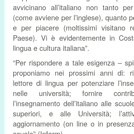
avvicinano all’italiano non tanto per
(come avviene per l’inglese), quanto p
e per piacere (moltissimi visitano r
Paese). Vi è evidentemente in Cost
lingua e cultura italiana”.
“Per rispondere a tale esigenza – sp
proponiamo nei prossimi anni di: ri
lettore di lingua per potenziare l’ins
nelle università; fornire contri
l’insegnamento dell’italiano alle scuo
superiori, e alle Università; l’att
aggiornamento (on line o in presenza)
scuole”.(Inform)