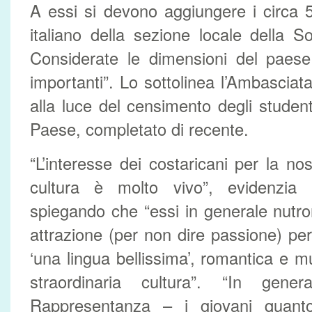
A essi si devono aggiungere i circa 5
italiano della sezione locale della So
Considerate le dimensioni del paes
importanti”. Lo sottolinea l’Ambasciata
alla luce del censimento degli studenti
Paese, completato di recente.
“L’interesse dei costaricani per la no
cultura è molto vivo”, evidenzia 
spiegando che “essi in generale nutr
attrazione (per non dire passione) per 
‘una lingua bellissima’, romantica e m
straordinaria cultura”. “In gene
Rappresentanza – i giovani quant