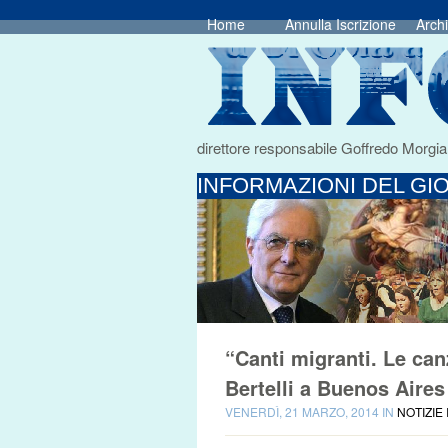
Home
Annulla Iscrizione
Archi
direttore responsabile Goffredo Morgia
INFORMAZIONI DEL GIO
“Canti migranti. Le can
Bertelli a Buenos Aires
VENERDÌ, 21 MARZO, 2014 IN
NOTIZIE