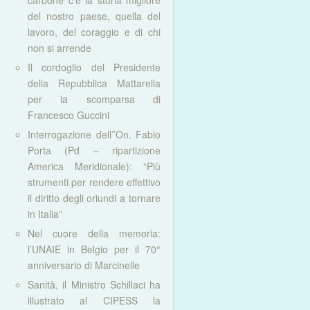
carbone c’è la storia migliore
del nostro paese, quella del
lavoro, del coraggio e di chi
non si arrende
Il cordoglio del Presidente
della Repubblica Mattarella
per la scomparsa di
Francesco Guccini
Interrogazione dell’’On. Fabio
Porta (Pd – ripartizione
America Meridionale): “Più
strumenti per rendere effettivo
il diritto degli oriundi a tornare
in Italia”
Nel cuore della memoria:
l’UNAIE in Belgio per il 70°
anniversario di Marcinelle
Sanità, il Ministro Schillaci ha
illustrato al CIPESS la