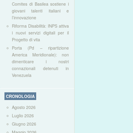
Comites di Basilea sostiene i
giovani talenti italiani e
l’innovazione
Riforma Disabilità: INPS attiva
i nuovi servizi digitali per il
Progetto di vita
Porta (Pd – ripartizione
America Meridionale): non
dimenticare i nostri
connazionali detenuti in
Venezuela
CRONOLOGIA
Agosto 2026
Luglio 2026
Giugno 2026
Maggio 2026