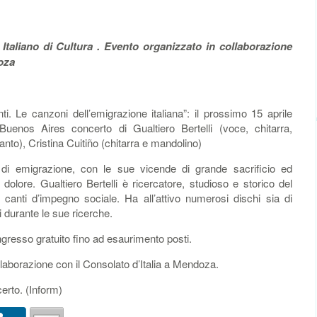
to Italiano di Cultura . Evento organizzato in collaborazione
doza
Le canzoni dell’emigrazione italiana”: il prossimo 15 aprile
di Buenos Aires concerto di Gualtiero Bertelli (voce, chitarra,
nto), Cristina Cuitiño (chitarra e mandolino)
 di emigrazione, con le sue vicende di grande sacrificio ed
lore. Gualtiero Bertelli è ricercatore, studioso e storico del
i canti d’impegno sociale. Ha all’attivo numerosi dischi sia di
i durante le sue ricerche.
Ingresso gratuito fino ad esaurimento posti.
ollaborazione con il Consolato d’Italia a Mendoza.
erto. (Inform)