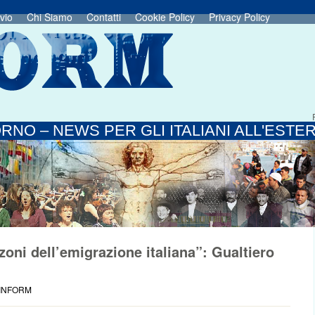
vio
Chi Siamo
Contatti
Cookie Policy
Privacy Policy
RNO – NEWS PER GLI ITALIANI ALL'ESTE
zoni dell’emigrazione italiana”: Gualtiero
 INFORM