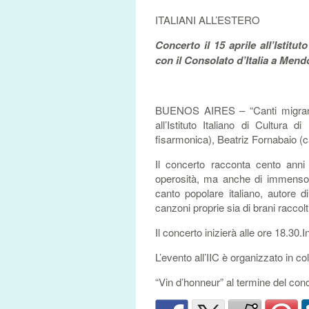
ITALIANI ALL’ESTERO
Concerto il 15 aprile all’Istitu
con il Consolato d’Italia a Men
BUENOS AIRES – “Canti migranti. 
all’Istituto Italiano di Cultura 
fisarmonica), Beatriz Fornabaio (ca
Il concerto racconta cento anni
operosità, ma anche di immenso do
canto popolare italiano, autore d
canzoni proprie sia di brani raccolt
Il concerto inizierà alle ore 18.30.
L’evento all’IIC è organizzato in c
“Vin d’honneur” al termine del conc