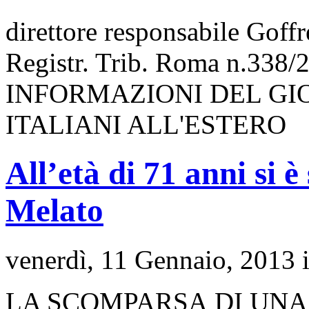
direttore responsabile Goff
Registr. Trib. Roma n.338/
INFORMAZIONI DEL GI
ITALIANI ALL'ESTERO
All’età di 71 anni si 
Melato
venerdì, 11 Gennaio, 2013 
LA SCOMPARSA DI UNA