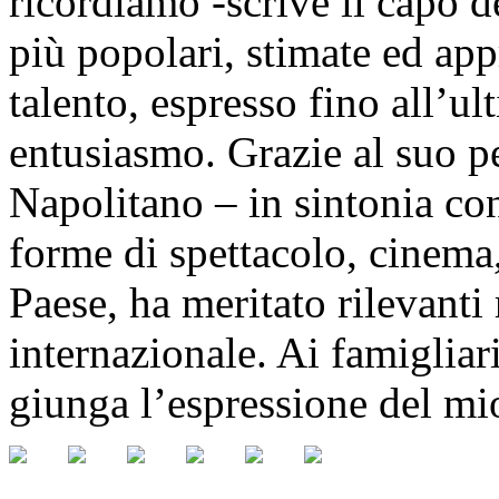
ricordiamo -scrive il capo d
più popolari, stimate ed app
talento, espresso fino all’u
entusiasmo. Grazie al suo pe
Napolitano – in sintonia con
forme di spettacolo, cinema, 
Paese, ha meritato rilevanti
internazionale. Ai famigliar
giunga l’espressione del mi