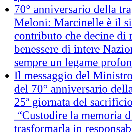
70° anniversario della tr
Meloni: Marcinelle è il s
contributo che decine di m
benessere di intere Nazio
sempre un legame profon
Il messaggio del Ministro
del 70° anniversario della
25ª giornata del sacrifici
“Custodire la memoria di
trasformarla in responsabi