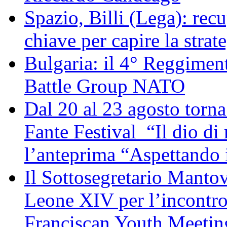
Spazio, Billi (Lega): re
chiave per capire la strat
Bulgaria: il 4° Reggimen
Battle Group NATO
Dal 20 al 23 agosto torna 
Fante Festival “Il dio di 
l’anteprima “Aspettando i
Il Sottosegretario Manto
Leone XIV per l’incontro
Franciscan Youth Meetin