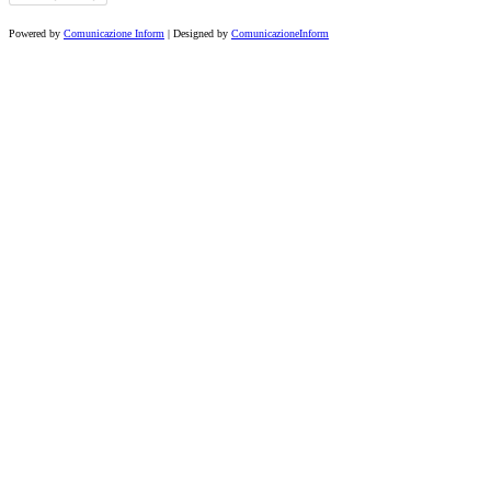
Powered by
Comunicazione Inform
| Designed by
ComunicazioneInform