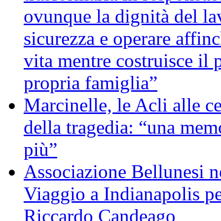
ovunque la dignità del lav
sicurezza e operare affin
vita mentre costruisce il 
propria famiglia”
Marcinelle, le Acli alle c
della tragedia: “una memo
più”
Associazione Bellunesi n
Viaggio a Indianapolis pe
Riccardo Candeago