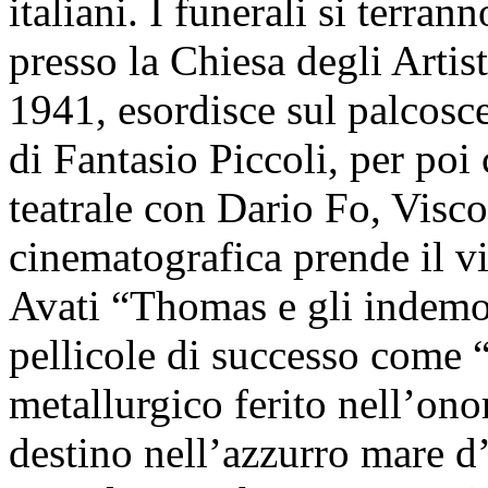
italiani. I funerali si terr
presso la Chiesa degli Artis
1941, esordisce sul palcos
di Fantasio Piccoli, per poi
teatrale con Dario Fo, Visco
cinematografica prende il vi
Avati “Thomas e gli indemo
pellicole di successo come 
metallurgico ferito nell’ono
destino nell’azzurro mare 