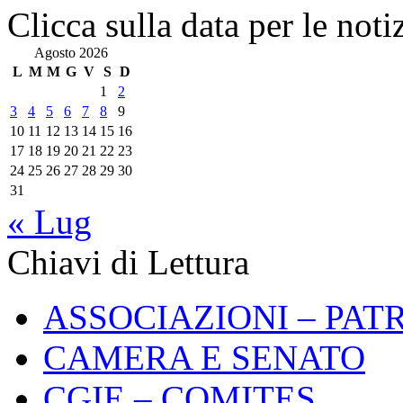
Clicca sulla data per le noti
Agosto 2026
L
M
M
G
V
S
D
1
2
3
4
5
6
7
8
9
10
11
12
13
14
15
16
17
18
19
20
21
22
23
24
25
26
27
28
29
30
31
« Lug
Chiavi di Lettura
ASSOCIAZIONI – PAT
CAMERA E SENATO
CGIE – COMITES