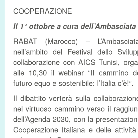
COOPERAZIONE
Il 1° ottobre a cura dell’Ambasciata 
RABAT (Marocco) – L’Ambasciata
nell’ambito del Festival dello Svilu
collaborazione con AICS Tunisi, orga
alle 10,30 il webinar “Il cammino 
futuro equo e sostenibile: l’Italia c’è!”.
Il dibattito verterà sulla collaborazio
nel virtuoso cammino verso il raggiung
dell’Agenda 2030, con la presentazione
Cooperazione Italiana e delle attivit