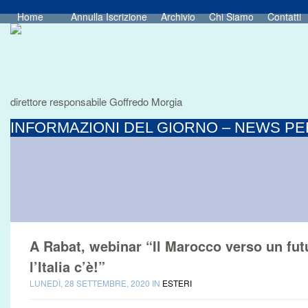
Home
Annulla Iscrizione
Archivio
Chi Siamo
Contatti
direttore responsabile Goffredo Morgia
INFORMAZIONI DEL GIORNO – NEWS PER
A Rabat, webinar “Il Marocco verso un fut
l’Italia c’è!”
LUNEDÌ, 28 SETTEMBRE, 2020 IN
ESTERI