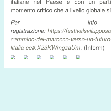
italiane nel Paese e con un partic
momento critico che a livello globale s
Per in
registrazione:
https://festivalsvilupposo
cammino-del-marocco-verso-un-futuro-
litalia-ce#.X23KWmgzaUm
. (Inform)