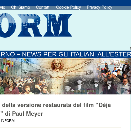
vio
Chi Siamo
Contatti
Cookie Policy
Privacy Policy
RNO – NEWS PER GLI ITALIANI ALL'ESTE
 della versione restaurata del film “Déjà
e” di Paul Meyer
E INFORM