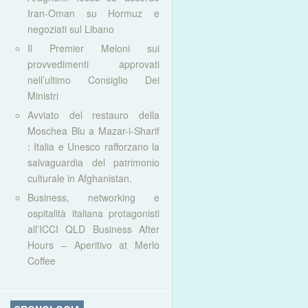
Iran-Oman su Hormuz e
negoziati sul Libano
Il Premier Meloni sui
provvedimenti approvati
nell’ultimo Consiglio Dei
Ministri
Avviato del restauro della
Moschea Blu a Mazar-i-Sharif
: Italia e Unesco rafforzano la
salvaguardia del patrimonio
culturale in Afghanistan.
Business, networking e
ospitalità italiana protagonisti
all’ICCI QLD Business After
Hours – Aperitivo at Merlo
Coffee