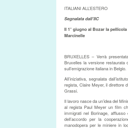
ITALIANI ALL’ESTERO
Segnalata dall’IIC
Il 1° giugno al Bozar la pellicol
Marcinelle
BRUXELLES – Verrà presentata 
Bruxelles la versione restaurata d
sull’emigrazione italiana in Belgio.
All’iniziativa, segnalata dall’istit
regista, Claire Meyer, il direttor
Grassi.
Il lavoro nasce da un’idea del Min
al regista Paul Meyer un film ch
immigrati nel Borinage, afflusso 
dell’accordo per la cooperazion
manodopera per le miniere in lo