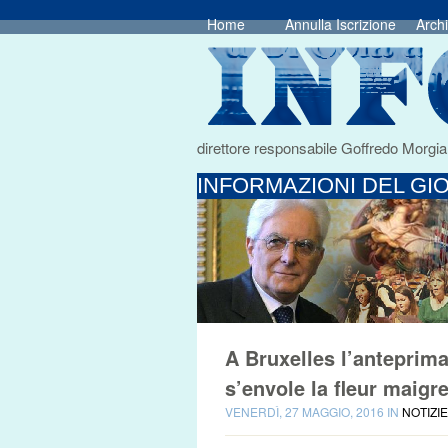
Home
Annulla Iscrizione
Archi
direttore responsabile Goffredo Morgia
INFORMAZIONI DEL GIO
A Bruxelles l’anteprima
s’envole la fleur maigr
VENERDÌ, 27 MAGGIO, 2016 IN
NOTIZI