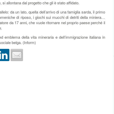
 si allontana dal progetto che gli è stato affidato.
llelo: da un lato, quella dell’arrivo di una famiglia sarda, il primo
omeniche di riposo, i giochi sui mucchi di detriti della miniera…
atore da 17 anni, che vuole ritornare nel proprio paese perché il
e.
ed emblema della vita mineraria e dell’immigrazione italiana in
sociale belga. (Inform)