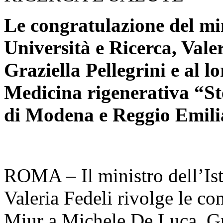
Le congratulazione del min
Università e Ricerca, Vale
Graziella Pellegrini e al l
Medicina rigenerativa “St
di Modena e Reggio Emili
ROMA – Il ministro dell’Ist
Valeria Fedeli rivolge le co
Miur a Michele De Luca, Gra