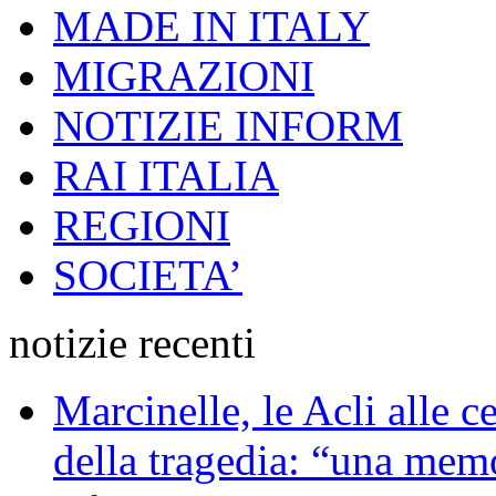
MADE IN ITALY
MIGRAZIONI
NOTIZIE INFORM
RAI ITALIA
REGIONI
SOCIETA’
notizie recenti
Marcinelle, le Acli alle c
della tragedia: “una memo