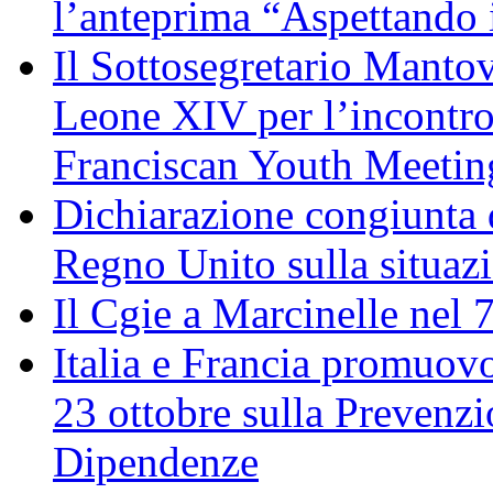
l’anteprima “Aspettando i
Il Sottosegretario Manto
Leone XIV per l’incontro
Franciscan Youth Meetin
Dichiarazione congiunta d
Regno Unito sulla situaz
Il Cgie a Marcinelle nel 
Italia e Francia promuovo
23 ottobre sulla Prevenzi
Dipendenze