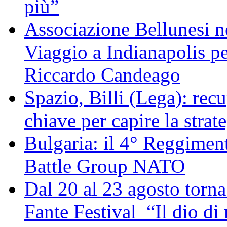
più”
Associazione Bellunesi n
Viaggio a Indianapolis pe
Riccardo Candeago
Spazio, Billi (Lega): re
chiave per capire la strat
Bulgaria: il 4° Reggimen
Battle Group NATO
Dal 20 al 23 agosto torna 
Fante Festival “Il dio di 