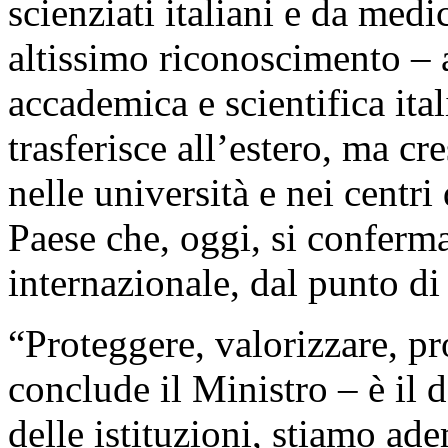
scienziati italiani e da medi
altissimo riconoscimento – a
accademica e scientifica ita
trasferisce all’estero, ma cr
nelle università e nei centri
Paese che, oggi, si conferm
internazionale, dal punto di
“Proteggere, valorizzare, p
conclude il Ministro – è il 
delle istituzioni, stiamo a