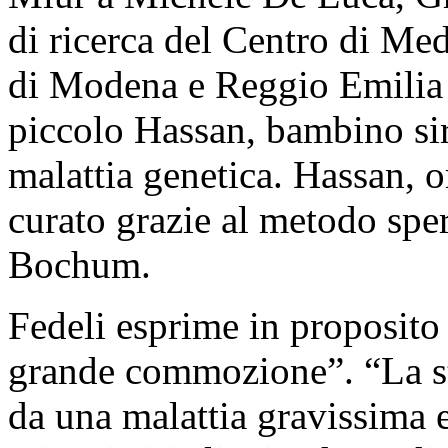
di ricerca del Centro di Med
di Modena e Reggio Emilia ar
piccolo Hassan, bambino sir
malattia genetica. Hassan, o
curato grazie al metodo sper
Bochum.
Fedeli esprime in proposito
grande commozione”. “La sto
da una malattia gravissima e