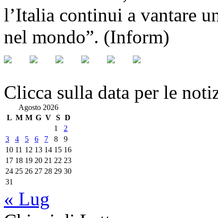
l’Italia continui a vantare 
nel mondo”. (Inform)
Clicca sulla data per le noti
Agosto 2026
L
M
M
G
V
S
D
1
2
3
4
5
6
7
8
9
10
11
12
13
14
15
16
17
18
19
20
21
22
23
24
25
26
27
28
29
30
31
« Lug