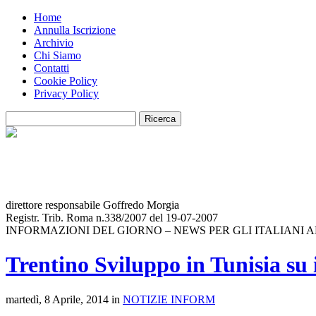
Home
Annulla Iscrizione
Archivio
Chi Siamo
Contatti
Cookie Policy
Privacy Policy
direttore responsabile Goffredo Morgia
Registr. Trib. Roma n.338/2007 del 19-07-2007
INFORMAZIONI DEL GIORNO – NEWS PER GLI ITALIANI 
Trentino Sviluppo in Tunisia su 
martedì, 8 Aprile, 2014 in
NOTIZIE INFORM