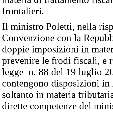
frontalieri.
Il ministro Poletti, nella ris
Convenzione con la Repubbl
doppie imposizioni in materi
prevenire le frodi fiscali, e r
legge n. 88 del 19 luglio 
contengono disposizioni in 
soltanto in materia tributari
dirette competenze del minis