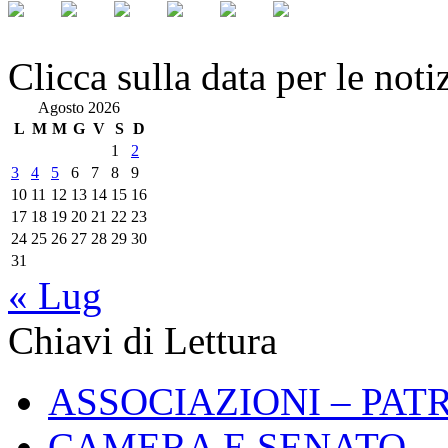
Clicca sulla data per le noti
Agosto 2026
L
M
M
G
V
S
D
1
2
3
4
5
6
7
8
9
10
11
12
13
14
15
16
17
18
19
20
21
22
23
24
25
26
27
28
29
30
31
« Lug
Chiavi di Lettura
ASSOCIAZIONI – PAT
CAMERA E SENATO