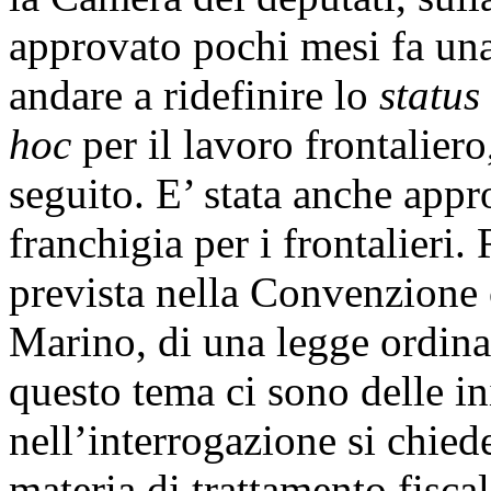
approvato pochi mesi fa una
andare a ridefinire lo
status
hoc
per il lavoro frontalier
seguito. E’ stata anche appro
franchigia per i frontalieri.
prevista nella Convenzione
Marino, di una legge ordinar
questo tema ci sono delle in
nell’interrogazione si chied
materia di trattamento fiscal