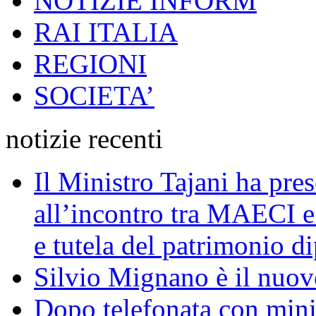
NOTIZIE INFORM
RAI ITALIA
REGIONI
SOCIETA’
notizie recenti
Il Ministro Tajani ha pres
all’incontro tra MAECI 
e tutela del patrimonio di
Silvio Mignano è il nuov
Dopo telefonata con mini