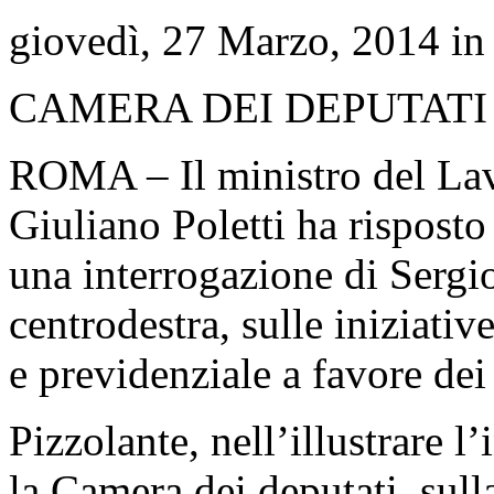
giovedì, 27 Marzo, 2014 i
CAMERA DEI DEPUTATI
ROMA – Il ministro del Lavo
Giuliano Poletti ha risposto
una interrogazione di Sergi
centrodestra, sulle iniziativ
e previdenziale a favore dei 
Pizzolante, nell’illustrare l
la Camera dei deputati, sulla