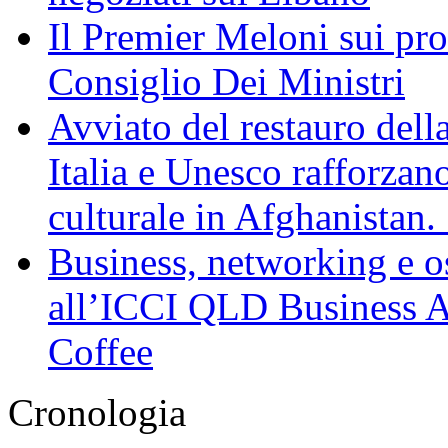
Il Premier Meloni sui pr
Consiglio Dei Ministri
Avviato del restauro dell
Italia e Unesco rafforzan
culturale in Afghanistan
Business, networking e osp
all’ICCI QLD Business Af
Coffee
Cronologia