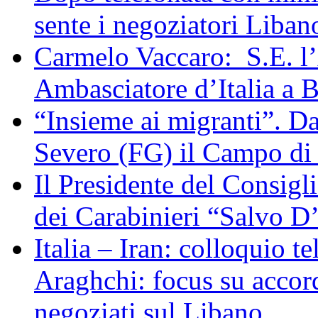
sente i negoziatori Liban
Carmelo Vaccaro: S.E. l
Ambasciatore d’Italia a 
“Insieme ai migranti”. Da
Severo (FG) il Campo di
Il Presidente del Consigl
dei Carabinieri “Salvo D
Italia – Iran: colloquio te
Araghchi: focus su acco
negoziati sul Libano