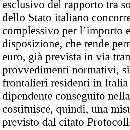
esclusivo del rapporto tra so
dello Stato italiano concorr
complessivo per l’importo e
disposizione, che rende per
euro, già prevista in via tra
provvedimenti normativi, si 
frontalieri residenti in Itali
dipendente conseguito nell
costituisce, quindi, una mis
previsto dal citato Protoco