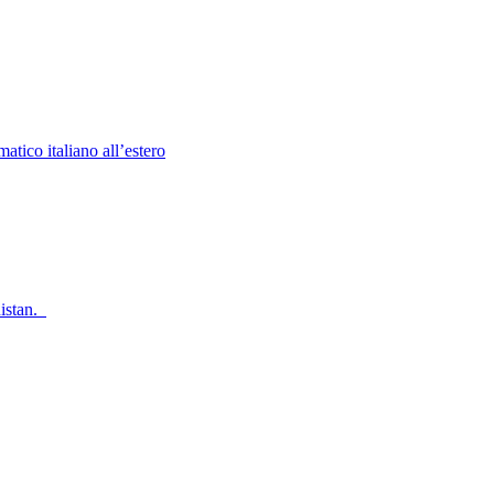
atico italiano all’estero
nistan.