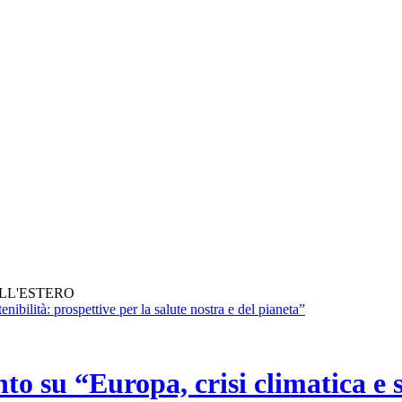
ALL'ESTERO
su “Europa, crisi climatica e so