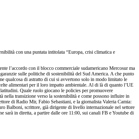
ibilità con una puntata intitolata “Europa, crisi climatica e
amente l’accordo con il blocco commerciale sudamericano Mercosur ma
e garanzie sulle politiche di sostenibilità del Sud America. A che punto
e qualcosa di astratto di cui si avvertono solo in modo limitato le
elte alimentari per il loro impatto ambientale. Al di là di quanto l’UE
latitudini. Quale ruolo giocano le policies per promuovere
tà nella transizione verso la sostenibilità e come possono influire in
ttore di Radio Mir, Fabio Sebastiani, e la giornalista Valeria Camia:
Balboni, scrittore, già dirigente di livello internazionale nel settore
sarà in diretta, a partire dalle ore 11:00, sui canali FB e Youtube di