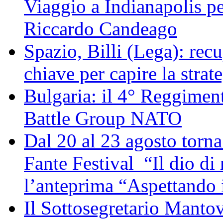
Viaggio a Indianapolis pe
Riccardo Candeago
Spazio, Billi (Lega): re
chiave per capire la strat
Bulgaria: il 4° Reggimen
Battle Group NATO
Dal 20 al 23 agosto torna 
Fante Festival “Il dio di 
l’anteprima “Aspettando i
Il Sottosegretario Manto