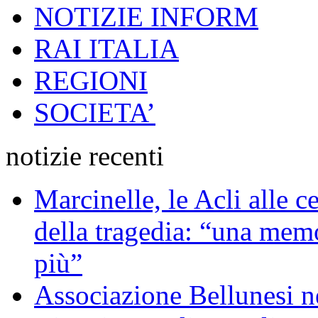
NOTIZIE INFORM
RAI ITALIA
REGIONI
SOCIETA’
notizie recenti
Marcinelle, le Acli alle c
della tragedia: “una memo
più”
Associazione Bellunesi n