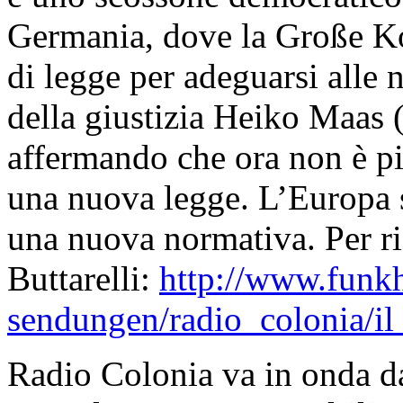
Germania, dove la Große Ko
di legge per adeguarsi alle
della giustizia Heiko Maas 
affermando che ora non è pi
una nuova legge. L’Europa s
una nuova normativa. Per ria
Buttarelli:
http://www.funk
sendungen/radio_colonia/il
Radio Colonia va in onda dal