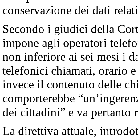
conservazione dei dati relat
Secondo i giudici della Cor
impone agli operatori telefo
non inferiore ai sei mesi i d
telefonici chiamati, orario e
invece il contenuto delle ch
comporterebbe “un’ingerenza
dei cittadini” e va pertanto r
La direttiva attuale, introdo