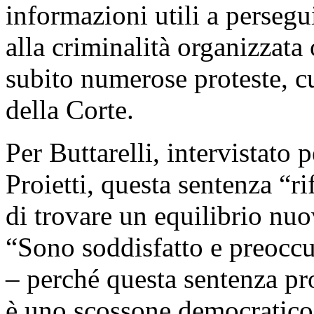
informazioni utili a persegui
alla criminalità organizzata 
subito numerose proteste, cu
della Corte.
Per Buttarelli, intervistato
Proietti, questa sentenza “rif
di trovare un equilibrio nuo
“Sono soddisfatto e preoccu
– perché questa sentenza p
è uno scossone democratico”.