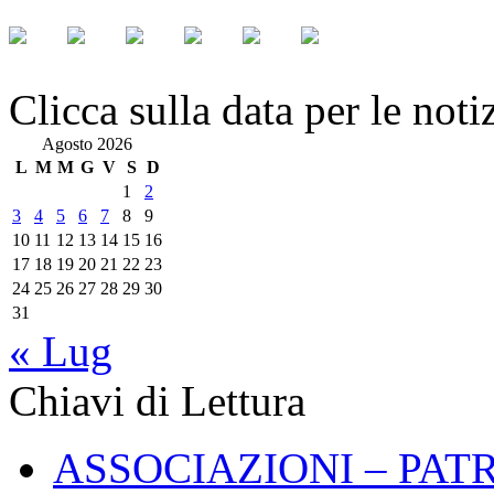
Clicca sulla data per le noti
Agosto 2026
L
M
M
G
V
S
D
1
2
3
4
5
6
7
8
9
10
11
12
13
14
15
16
17
18
19
20
21
22
23
24
25
26
27
28
29
30
31
« Lug
Chiavi di Lettura
ASSOCIAZIONI – PAT