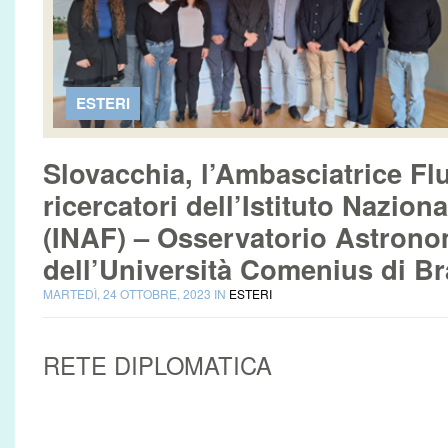
ESTERI
Slovacchia, l’Ambasciatrice Fl
ricercatori dell’Istituto Naziona
(INAF) – Osservatorio Astrono
dell’Università Comenius di Br
MARTEDÌ, 24 OTTOBRE, 2023 IN
ESTERI
RETE DIPLOMATICA