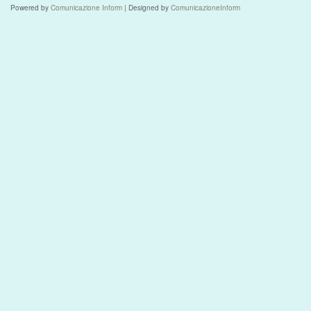
Powered by
Comunicazione Inform
| Designed by
ComunicazioneInform