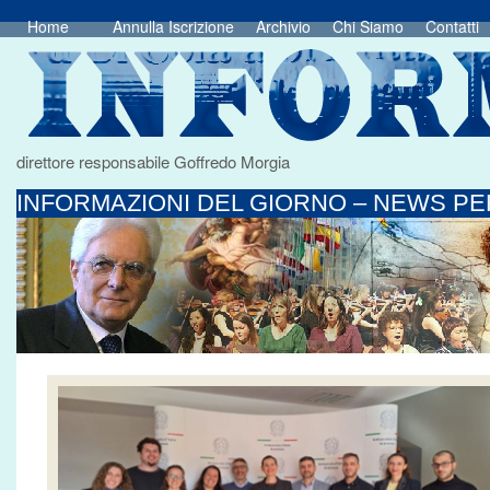
Home
Annulla Iscrizione
Archivio
Chi Siamo
Contatti
direttore responsabile Goffredo Morgia
INFORMAZIONI DEL GIORNO – NEWS PER