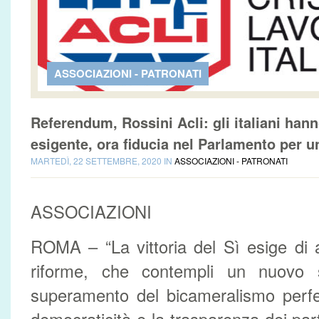
ASSOCIAZIONI - PATRONATI
Referendum, Rossini Acli: gli italiani han
esigente, ora fiducia nel Parlamento per u
MARTEDÌ, 22 SETTEMBRE, 2020 IN
ASSOCIAZIONI - PATRONATI
ASSOCIAZIONI
ROMA – “La vittoria del Sì esige di 
riforme, che contempli un nuovo si
superamento del bicameralismo perfe