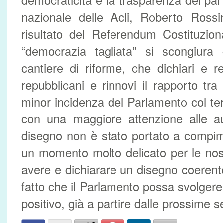
democraticità e la trasparenza dei parti
nazionale delle Acli, Roberto Rossi
risultato del Referendum Costituzion
“democrazia tagliata” si scongiura 
cantiere di riforme, che dichiari e re
repubblicani e rinnovi il rapporto tra
minor incidenza del Parlamento col te
con una maggiore attenzione alle aut
disegno non è stato portato a compi
un momento molto delicato per le nostr
avere e dichiarare un disegno coerent
fatto che il Parlamento possa svolgere
positivo, già a partire dalle prossime s