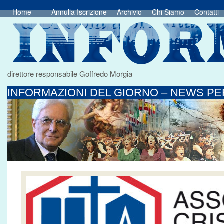
Home
Annulla Iscrizione
Archivio
Chi Siamo
Contatti
direttore responsabile Goffredo Morgia
INFORMAZIONI DEL GIORNO – NEWS PER