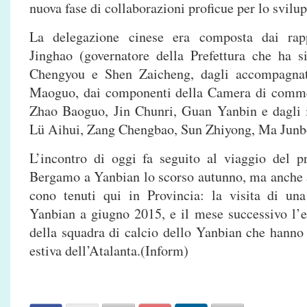
nuova fase di collaborazioni proficue per lo svilup
La delegazione cinese era composta dai rappr
Jinghao (governatore della Prefettura che ha si
Chengyou e Shen Zaicheng, dagli accompagna
Maoguo, dai componenti della Camera di comm
Zhao Baoguo, Jin Chunri, Guan Yanbin e dagli 
Lü Aihui, Zang Chengbao, Sun Zhiyong, Ma Junb
L’incontro di oggi fa seguito al viaggio del pr
Bergamo a Yanbian lo scorso autunno, ma anche a 
cono tenuti qui in Provincia: la visita di una
Yanbian a giugno 2015, e il mese successivo l’e
della squadra di calcio dello Yanbian che hanno 
estiva dell’Atalanta.(Inform)