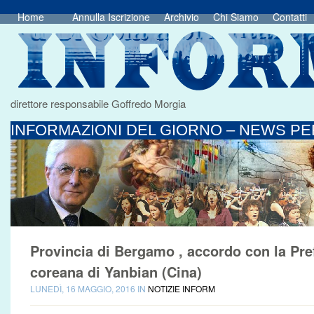
Home
Annulla Iscrizione
Archivio
Chi Siamo
Contatti
direttore responsabile Goffredo Morgia
INFORMAZIONI DEL GIORNO – NEWS PER
Provincia di Bergamo , accordo con la Pr
coreana di Yanbian (Cina)
LUNEDÌ, 16 MAGGIO, 2016 IN
NOTIZIE INFORM