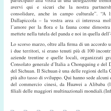
partecipato alla visita di una delegazione trenti
avervi qui e sicuri che la nostra partnersh
consolidare, anche in campo culturale”. “A li
Dallapiccola – la vostra area ci interessa mo
l’amore per la flora e la fauna come dimostra
mettete nella tutela del panda e noi in quella dell
Lo scorso marzo, oltre alla firma di un accordo uf
i due territori, si erano tenuti più di 100 incont
aziende trentine e quelle locali, organizzati gr
Consolato generale d’Italia a Chongquing e del
del Sichuan. Il Sichuan è una delle regioni della 
più alto tasso di sviluppo. Qui hanno sede alcuni 
del commercio cinesi, da Huawei a Alibaba (l’
filiali delle maggiori multinazionali mondiali.(In