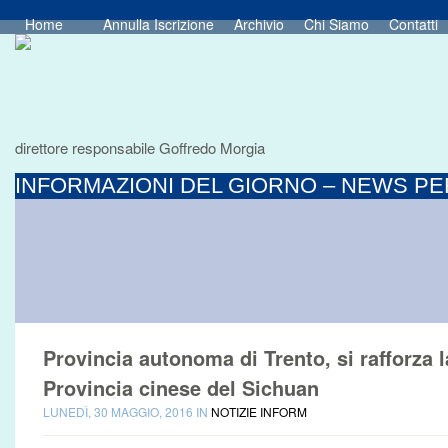
Home
Annulla Iscrizione
Archivio
Chi Siamo
Contatti
direttore responsabile Goffredo Morgia
INFORMAZIONI DEL GIORNO – NEWS PER
Provincia autonoma di Trento, si rafforza 
Provincia cinese del Sichuan
LUNEDÌ, 30 MAGGIO, 2016 IN
NOTIZIE INFORM