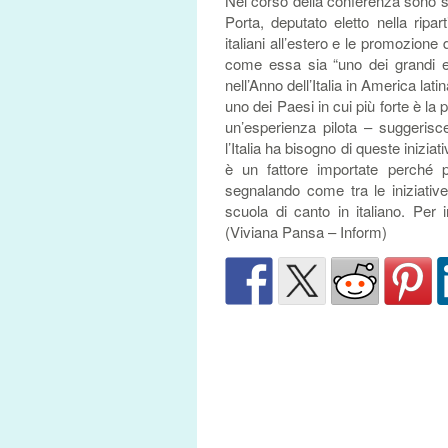
Nel corso della conferenza sono sta
Porta, deputato eletto nella ripa
italiani all’estero e le promozion
come essa sia “uno dei grandi ev
nell’Anno dell’Italia in America lat
uno dei Paesi in cui più forte è la
un’esperienza pilota – suggerisc
l’Italia ha bisogno di queste inizi
è un fattore importate perché 
segnalando come tra le iniziativ
scuola di canto in italiano. Per 
(Viviana Pansa – Inform)