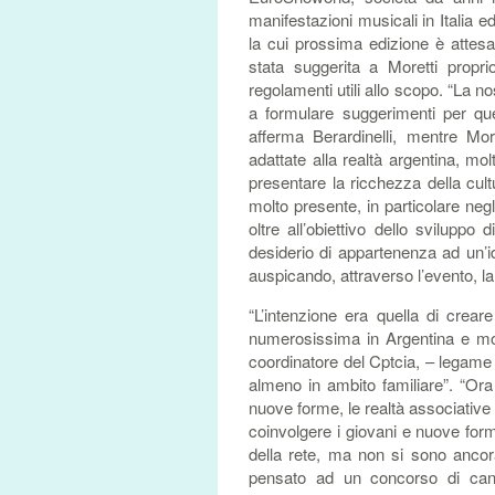
manifestazioni musicali in Italia ed
la cui prossima edizione è attesa
stata suggerita a Moretti propr
regolamenti utili allo scopo. “La 
a formulare suggerimenti per qu
afferma Berardinelli, mentre Mor
adattate alla realtà argentina, mol
presentare la ricchezza della cult
molto presente, in particolare ne
oltre all’obiettivo dello sviluppo 
desiderio di appartenenza ad un’id
auspicando, attraverso l’evento, la
“L’intenzione era quella di crear
numerosissima in Argentina e mol
coordinatore del Cptcia, – legame 
almeno in ambito familiare”. “Ora
nuove forme, le realtà associative 
coinvolgere i giovani e nuove form
della rete, ma non si sono ancor
pensato ad un concorso di canzo