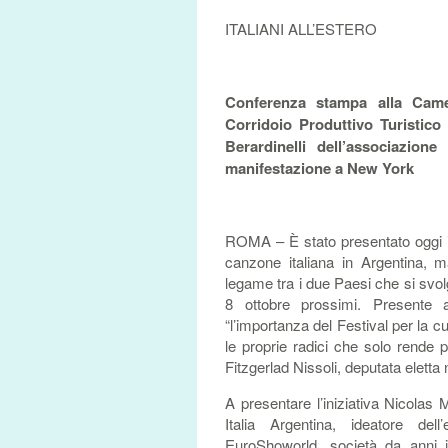
ITALIANI ALL’ESTERO
Conferenza stampa alla Camer
Corridoio Produttivo Turistico 
Berardinelli dell’associazio
manifestazione a New York
ROMA – È stato presentato oggi i
canzone italiana in Argentina, m
legame tra i due Paesi che si svolg
8 ottobre prossimi. Presente al
“l’importanza del Festival per la cu
le proprie radici che solo rende 
Fitzgerlad Nissoli, deputata eletta 
A presentare l’iniziativa Nicolas M
Italia Argentina, ideatore dell
EuroShoworld, società da anni 