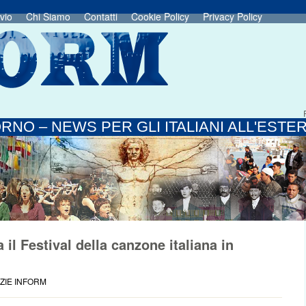
vio
Chi Siamo
Contatti
Cookie Policy
Privacy Policy
RNO – NEWS PER GLI ITALIANI ALL'ESTE
il Festival della canzone italiana in
ZIE INFORM