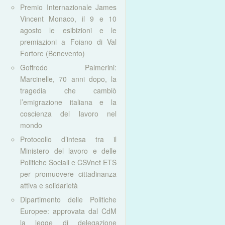
Premio Internazionale James
Vincent Monaco, il 9 e 10
agosto le esibizioni e le
premiazioni a Foiano di Val
Fortore (Benevento)
Goffredo Palmerini:
Marcinelle, 70 anni dopo, la
tragedia che cambiò
l’emigrazione italiana e la
coscienza del lavoro nel
mondo
Protocollo d’intesa tra il
Ministero del lavoro e delle
Politiche Sociali e CSVnet ETS
per promuovere cittadinanza
attiva e solidarietà
Dipartimento delle Politiche
Europee: approvata dal CdM
la legge di delegazione