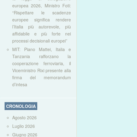
europea 2026, Ministro Foti:
“Rispettare le scadenze
europee significa rendere
l’Italia più autorevole, più
affidabile e più forte nei
processi decisionali europei”
MIT: Piano Mattei, Italia e
Tanzania rafforzano la
cooperazione ferroviaria, il
Viceministro Rixi presente alla
firma del memorandum
d’intesa
CRONOLOGIA
Agosto 2026
Luglio 2026
Giugno 2026