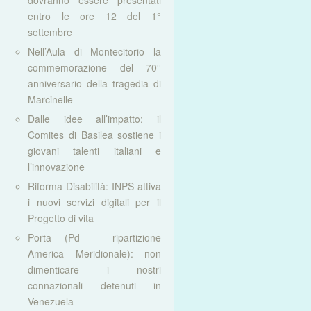
dovranno essere presentati
entro le ore 12 del 1°
settembre
Nell’Aula di Montecitorio la
commemorazione del 70°
anniversario della tragedia di
Marcinelle
Dalle idee all’impatto: il
Comites di Basilea sostiene i
giovani talenti italiani e
l’innovazione
Riforma Disabilità: INPS attiva
i nuovi servizi digitali per il
Progetto di vita
Porta (Pd – ripartizione
America Meridionale): non
dimenticare i nostri
connazionali detenuti in
Venezuela