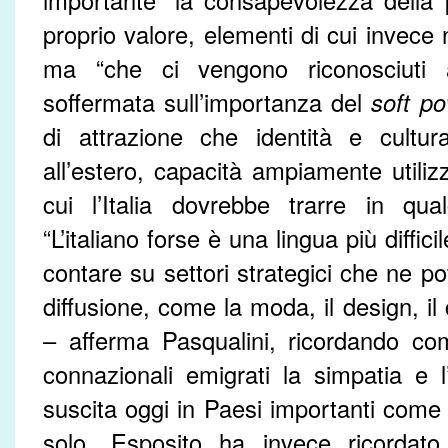
importante “la consapevolezza della p
proprio valore, elementi di cui invece
ma “che ci vengono riconosciuti a
soffermata sull’importanza del
soft p
di attrazione che identità e cultur
all’estero, capacità ampiamente utiliz
cui l’Italia dovrebbe trarre in q
“L’italiano forse è una lingua più diffi
contare su settori strategici che ne p
diffusione, come la moda, il design, il 
– afferma Pasqualini, ricordando co
connazionali emigrati la simpatia e l’
suscita oggi in Paesi importanti come 
solo. Esposito ha invece ricordato 