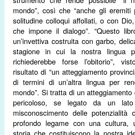
strumento che rende possibile “il n
mondo”, così che “anche gli eremiti 
solitudine colloqui affollati, o con Di
che impone il dialogo”. “Questo lib
un’invettiva costruita con garbo, deli
stagione in cui la nostra lingua 
richiederebbe forse l’obitorio”, vi
risultato di “un atteggiamento provinci
di termini di un’altra lingua per ren
mondo”. Si tratta di un atteggiamento 
pericoloso, se legato da un lat
misconoscimento delle potenzialità d
profondo legame con una cultura, 
storia che costituiscono la nostra ide