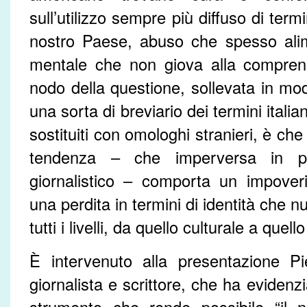
sull’utilizzo sempre più diffuso di term
nostro Paese, abuso che spesso ali
mentale che non giova alla comprens
nodo della questione, sollevata in mod
una sorta di breviario dei termini itali
sostituiti con omologhi stranieri, è che
tendenza – che imperversa in part
giornalistico – comporta un impover
una perdita in termini di identità che 
tutti i livelli, da quello culturale a que
È intervenuto alla presentazione Pi
giornalista e scrittore, che ha evidenz