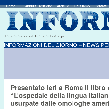
Home
Annulla Iscrizione
Archivio
Chi Siamo
Contatti
direttore responsabile Goffredo Morgia
INFORMAZIONI DEL GIORNO – NEWS PER
Presentato ieri a Roma il libro
“L’ospedale della lingua italia
usurpate dalle omologhe amer