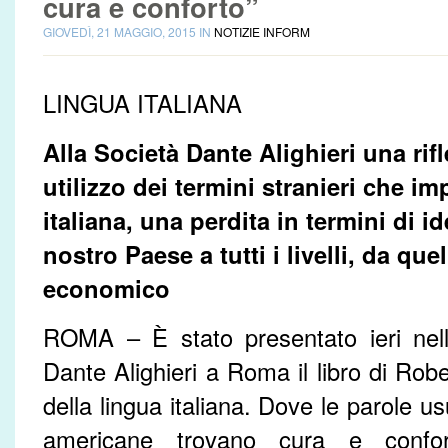
cura e conforto”
GIOVEDÌ, 21 MAGGIO, 2015 IN
NOTIZIE INFORM
LINGUA ITALIANA
Alla Società Dante Alighieri una rif
utilizzo dei termini stranieri che im
italiana, una perdita in termini di i
nostro Paese a tutti i livelli, da que
economico
ROMA – È stato presentato ieri nell
Dante Alighieri a Roma il libro di Rob
della lingua italiana. Dove le parole 
americane trovano cura e confort