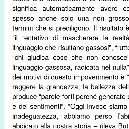
significa automaticamente avere c
spesso anche solo una non grosso
termini che si prediligono. Il risultato
“il tentativo di mascherare la real
linguaggio che risultano gassosi”, frutt
“chi giudica cose che non conosce” 
linguaggio gassosa, radicata nel nulla”.
dei motivi di questo impoverimento è “
reggere la grandezza, la bellezza del
produce “parole forti perché generate d
e dei sentimenti”. “Oggi invece siamo 
inadeguatezza, abbiamo perso l’abit
abdicato alla nostra storia – rileva Bu