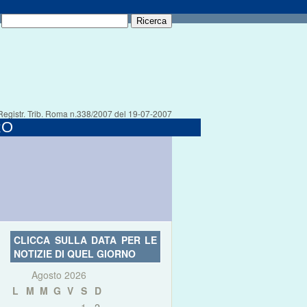
Registr. Trib. Roma n.338/2007 del 19-07-2007
RO
CLICCA SULLA DATA PER LE
NOTIZIE DI QUEL GIORNO
Agosto 2026
L
M
M
G
V
S
D