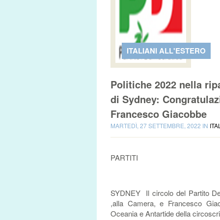
ITALIANI ALL'ESTERO
Politiche 2022 nella ri
di Sydney: Congratulazi
Francesco Giacobbe
MARTEDÌ, 27 SETTEMBRE, 2022 IN
ITA
PARTITI
SYDNEY Il circolo del Partito De
,alla Camera, e Francesco Giacob
Oceania e Antartide della circoscr