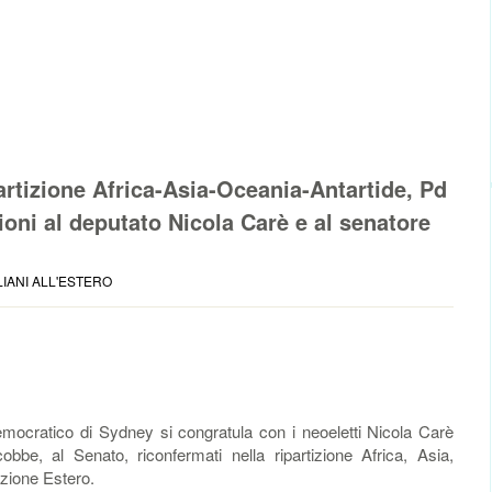
partizione Africa-Asia-Oceania-Antartide, Pd
oni al deputato Nicola Carè e al senatore
LIANI ALL'ESTERO
mocratico di Sydney si congratula con i neoeletti Nicola Carè
be, al Senato, riconfermati nella ripartizione Africa, Asia,
izione Estero.