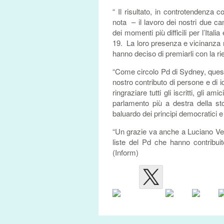
“ Il risultato, in controtendenza 
nota – il lavoro dei nostri due ca
dei momenti più difficili per l’Itali
19. La loro presenza e vicinanza nel
hanno deciso di premiarli con la rie
“Come circolo Pd di Sydney, questa 
nostro contributo di persone e di id
ringraziare tutti gli iscritti, gli 
parlamento più a destra della st
baluardo dei principi democratici e
“Un grazie va anche a Luciano Vecch
liste del Pd che hanno contribuit
(Inform)