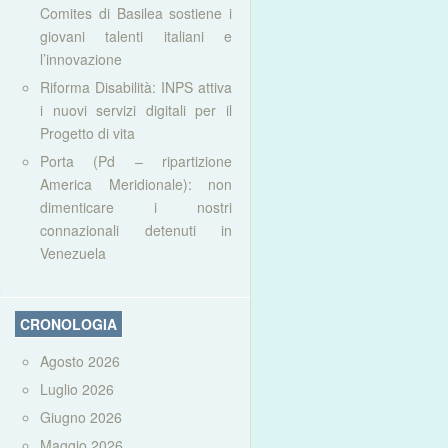
Comites di Basilea sostiene i
giovani talenti italiani e
l’innovazione
Riforma Disabilità: INPS attiva
i nuovi servizi digitali per il
Progetto di vita
Porta (Pd – ripartizione
America Meridionale): non
dimenticare i nostri
connazionali detenuti in
Venezuela
CRONOLOGIA
Agosto 2026
Luglio 2026
Giugno 2026
Maggio 2026