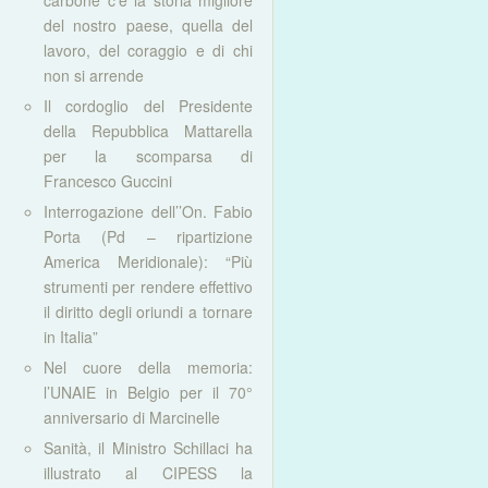
carbone c’è la storia migliore
del nostro paese, quella del
lavoro, del coraggio e di chi
non si arrende
Il cordoglio del Presidente
della Repubblica Mattarella
per la scomparsa di
Francesco Guccini
Interrogazione dell’’On. Fabio
Porta (Pd – ripartizione
America Meridionale): “Più
strumenti per rendere effettivo
il diritto degli oriundi a tornare
in Italia”
Nel cuore della memoria:
l’UNAIE in Belgio per il 70°
anniversario di Marcinelle
Sanità, il Ministro Schillaci ha
illustrato al CIPESS la