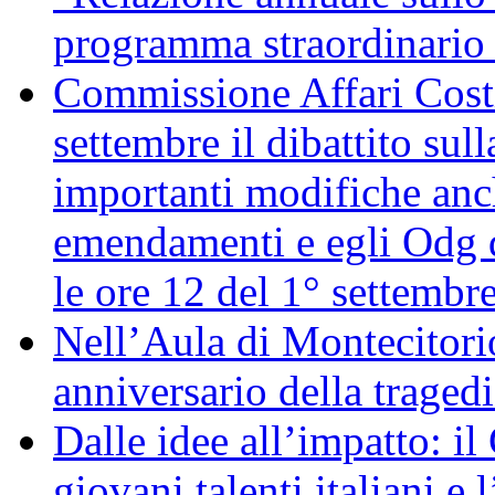
programma straordinario d
Commissione Affari Costi
settembre il dibattito sul
importanti modifiche anch
emendamenti e egli Odg d
le ore 12 del 1° settembr
Nell’Aula di Montecitor
anniversario della traged
Dalle idee all’impatto: il
giovani talenti italiani e