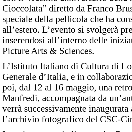
Cioccolata” diretto da Franco Brus
speciale della pellicola che ha co
all’estero. L’evento si svolgerà p
inserendosi all’interno delle iniz
Picture Arts & Sciences.
L’Istituto Italiano di Cultura di L
Generale d’Italia, e in collaborazi
poi, dal 12 al 16 maggio, una retr
Manfredi, accompagnata da un’anti
verrà successivamente inaugurata 
l’archivio fotografico del CSC-Ci