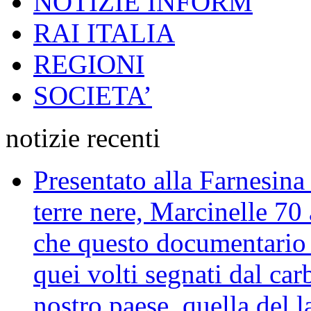
NOTIZIE INFORM
RAI ITALIA
REGIONI
SOCIETA’
notizie recenti
Presentato alla Farnesina 
terre nere, Marcinelle 70
che questo documentario en
quei volti segnati dal car
nostro paese, quella del l