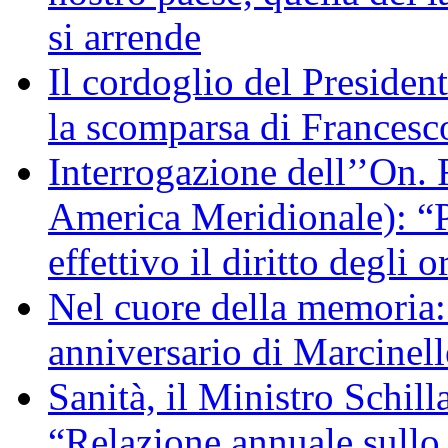
si arrende
Il cordoglio del Presiden
la scomparsa di Francesc
Interrogazione dell’’On. 
America Meridionale): “P
effettivo il diritto degli o
Nel cuore della memoria:
anniversario di Marcinell
Sanità, il Ministro Schill
“Relazione annuale sullo 