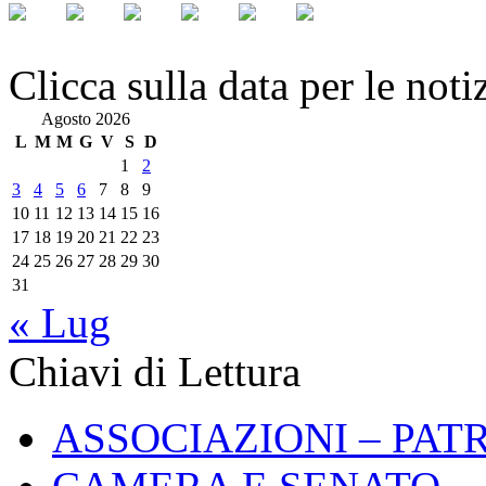
Clicca sulla data per le noti
Agosto 2026
L
M
M
G
V
S
D
1
2
3
4
5
6
7
8
9
10
11
12
13
14
15
16
17
18
19
20
21
22
23
24
25
26
27
28
29
30
31
« Lug
Chiavi di Lettura
ASSOCIAZIONI – PAT