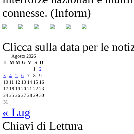
connesse. (Inform)
Clicca sulla data per le noti
Agosto 2026
L
M
M
G
V
S
D
1
2
3
4
5
6
7
8
9
10
11
12
13
14
15
16
17
18
19
20
21
22
23
24
25
26
27
28
29
30
31
« Lug
Chiavi di Lettura