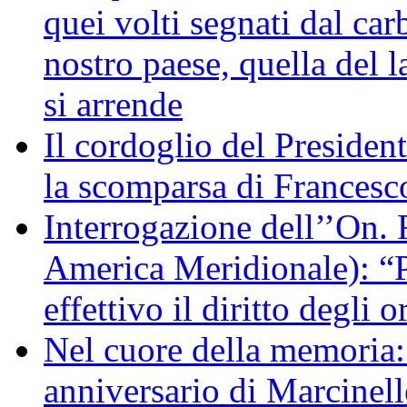
quei volti segnati dal car
nostro paese, quella del l
si arrende
Il cordoglio del Presiden
la scomparsa di Francesc
Interrogazione dell’’On. 
America Meridionale): “P
effettivo il diritto degli o
Nel cuore della memoria:
anniversario di Marcinell