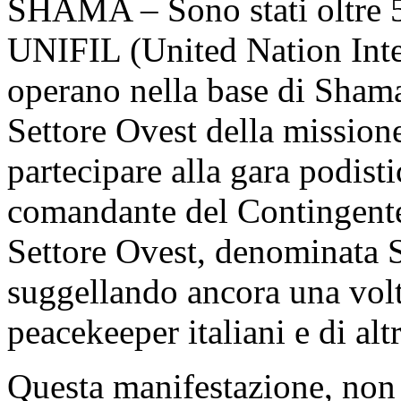
SHAMA – Sono stati oltre 5
UNIFIL (United Nation Int
operano nella base di Sham
Settore Ovest della mission
partecipare alla gara podisti
comandante del Contingente
Settore Ovest, denominata 
suggellando ancora una volta
peacekeeper italiani e di alt
Questa manifestazione, non a