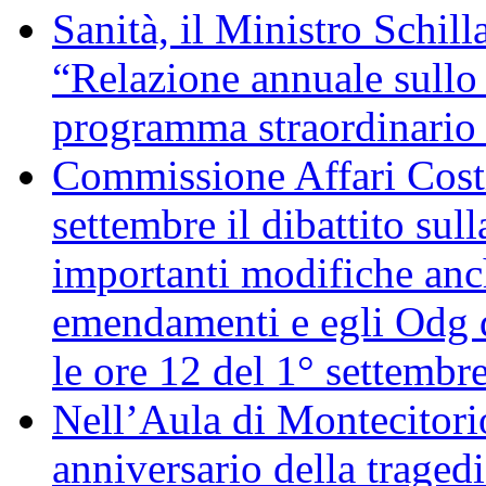
Sanità, il Ministro Schill
“Relazione annuale sullo 
programma straordinario d
Commissione Affari Costi
settembre il dibattito sul
importanti modifiche anch
emendamenti e egli Odg d
le ore 12 del 1° settembr
Nell’Aula di Montecitor
anniversario della traged