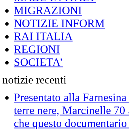
MIGRAZIONI
NOTIZIE INFORM
RAI ITALIA
REGIONI
SOCIETA’
notizie recenti
Presentato alla Farnesina 
terre nere, Marcinelle 70
che questo documentario en