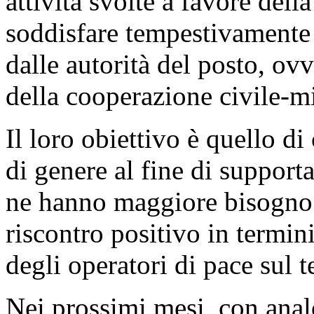
attività svolte a favore dell
soddisfare tempestivamente
dalle autorità del posto, ovv
della cooperazione civile-mi
Il loro obiettivo è quello di
di genere al fine di support
ne hanno maggiore bisogno 
riscontro positivo in termin
degli operatori di pace sul te
Nei prossimi mesi, con analo