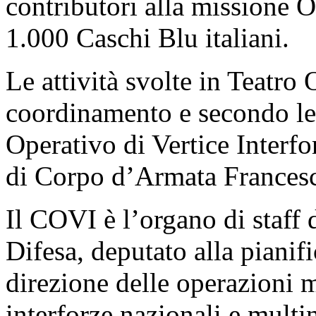
contributori alla missione O
1.000 Caschi Blu italiani.
Le attività svolte in Teatro
coordinamento e secondo le
Operativo di Vertice Interf
di Corpo d’Armata Francesc
Il COVI è l’organo di staff 
Difesa, deputato alla pianif
direzione delle operazioni mi
interforze nazionali e multin