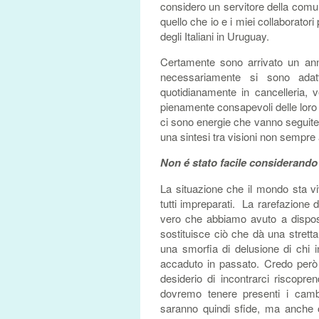
considero un servitore della comu
quello che io e i miei collaboratori
degli Italiani in Uruguay.
Certamente sono arrivato un anno
necessariamente si sono adat
quotidianamente in cancelleria, ved
pienamente consapevoli delle loro o
ci sono energie che vanno seguite, al
una sintesi tra visioni non sempre all
Non é stato facile considerand
La situazione che il mondo sta v
tutti impreparati. La rarefazione 
vero che abbiamo avuto a disposiz
sostituisce ciò che dà una stretta
una smorfia di delusione di chi
accaduto in passato. Credo però 
desiderio di incontrarci riscoprend
dovremo tenere presenti i camb
saranno quindi sfide, ma anche o