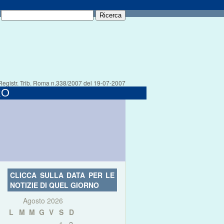
Registr. Trib. Roma n.338/2007 del 19-07-2007
RO
CLICCA SULLA DATA PER LE
NOTIZIE DI QUEL GIORNO
Agosto 2026
L
M
M
G
V
S
D