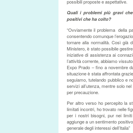
possibili proposte e aspettative.
Quali i problemi più gravi che
positivi che ha colto?
“Ovviamente il problema della pa
consentendo comunque l’erogazion
tornare alla normalità. Così già
Ministero, è stato possibile gestir
iniziative di assistenza ai connazi
l’attività corrente, abbiamo vissut
Expo Prado – fino a novembre dat
situazione è stata affrontata grazi
seguiamo, tutelando pubblico e no
servizi all’utenza, mentre solo nel
per precauzione.
Per altro verso ho percepito la st
limitati incontri, ho trovato nelle f
per i nostri bisogni, pur nei limi
aggiunge a un sentimento positivo d
generale degli interessi dell’Italia”