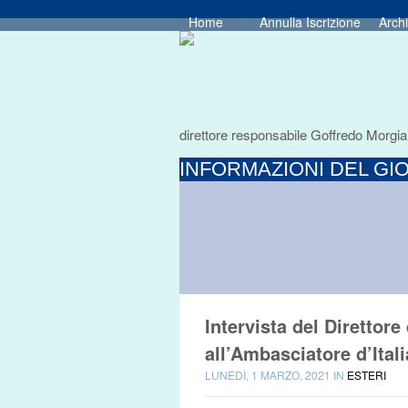
Home
Annulla Iscrizione
Archi
direttore responsabile Goffredo Morgia
INFORMAZIONI DEL GIO
Intervista del Direttor
all’Ambasciatore d’Ital
LUNEDÌ, 1 MARZO, 2021 IN
ESTERI