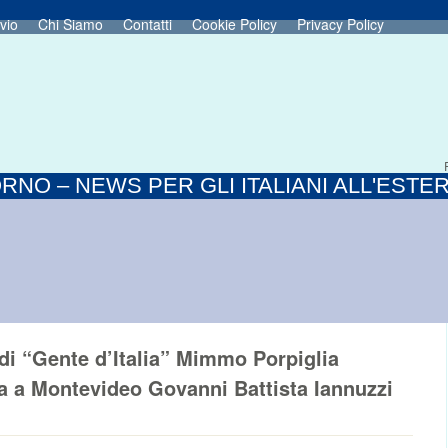
vio
Chi Siamo
Contatti
Cookie Policy
Privacy Policy
RNO – NEWS PER GLI ITALIANI ALL'ESTE
e di “Gente d’Italia” Mimmo Porpiglia
ia a Montevideo Govanni Battista Iannuzzi