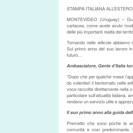
STAMPA ITALIANA ALL’ESTERO
MONTEVIDEO (Uruguay) – Dunque,
cartacea, come avete avuto modo 
delle più importanti realtà del terri
Tornando nelle edicole abbiamo r
Sul primo anno del suo lavoro in
futuro…
Ambasciatore, Gente d’Italia tor
“Dopo che per qualche mese l’app
do volentieri il bentornato nelle ed
voce raccolta direttamente nella c
particolare sull’attualità italiana,
rendono un servizio utile e appre
Il suo primo anno alla guida del
Premetto che sono poche le amba
comunità e così predominante. 