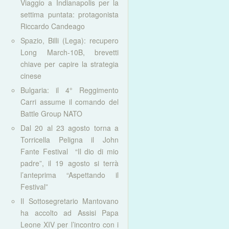
Viaggio a Indianapolis per la
settima puntata: protagonista
Riccardo Candeago
Spazio, Billi (Lega): recupero
Long March-10B, brevetti
chiave per capire la strategia
cinese
Bulgaria: il 4° Reggimento
Carri assume il comando del
Battle Group NATO
Dal 20 al 23 agosto torna a
Torricella Peligna il John
Fante Festival “Il dio di mio
padre”, il 19 agosto si terrà
l’anteprima “Aspettando il
Festival”
Il Sottosegretario Mantovano
ha accolto ad Assisi Papa
Leone XIV per l’incontro con i