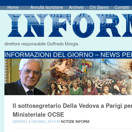
Home
Annulla Iscrizione
Archivio
Chi Siamo
Contatti
direttore responsabile Goffredo Morgia
INFORMAZIONI DEL GIORNO – NEWS PER
Il sottosegretario Della Vedova a Parigi per
Ministeriale OCSE
GIOVEDÌ, 4 GIUGNO, 2015 IN
NOTIZIE INFORM