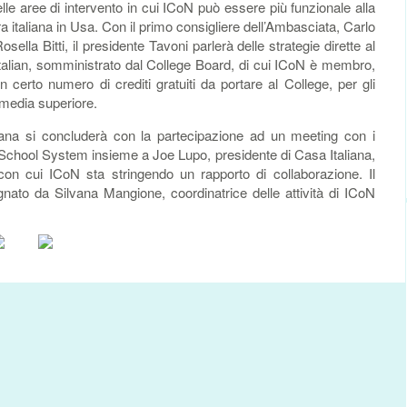
le aree di intervento in cui ICoN può essere più funzionale alla
ura italiana in Usa. Con il primo consigliere dell’Ambasciata, Carlo
ella Bitti, il presidente Tavoni parlerà delle strategie dirette al
talian, somministrato dal College Board, di cui ICoN è membro,
n certo numero di crediti gratuiti da portare al College, per gli
 media superiore.
cana si concluderà con la partecipazione ad un meeting con i
 School System insieme a Joe Lupo, presidente di Casa Italiana,
 con cui ICoN sta stringendo un rapporto di collaborazione. Il
ato da Silvana Mangione, coordinatrice delle attività di ICoN