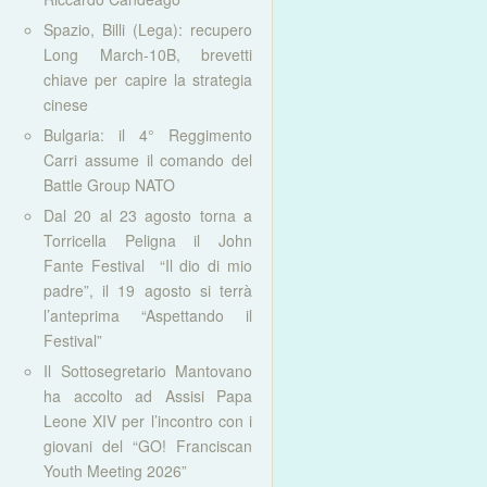
Spazio, Billi (Lega): recupero
Long March-10B, brevetti
chiave per capire la strategia
cinese
Bulgaria: il 4° Reggimento
Carri assume il comando del
Battle Group NATO
Dal 20 al 23 agosto torna a
Torricella Peligna il John
Fante Festival “Il dio di mio
padre”, il 19 agosto si terrà
l’anteprima “Aspettando il
Festival”
Il Sottosegretario Mantovano
ha accolto ad Assisi Papa
Leone XIV per l’incontro con i
giovani del “GO! Franciscan
Youth Meeting 2026”