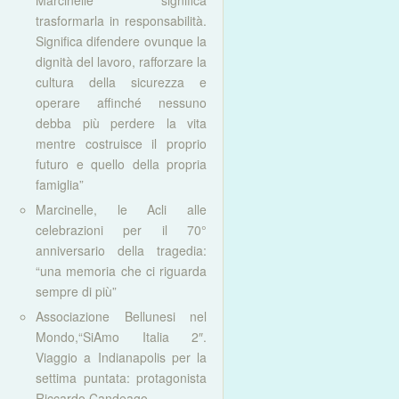
Marcinelle significa
trasformarla in responsabilità.
Significa difendere ovunque la
dignità del lavoro, rafforzare la
cultura della sicurezza e
operare affinché nessuno
debba più perdere la vita
mentre costruisce il proprio
futuro e quello della propria
famiglia”
Marcinelle, le Acli alle
celebrazioni per il 70°
anniversario della tragedia:
“una memoria che ci riguarda
sempre di più”
Associazione Bellunesi nel
Mondo,“SiAmo Italia 2″.
Viaggio a Indianapolis per la
settima puntata: protagonista
Riccardo Candeago