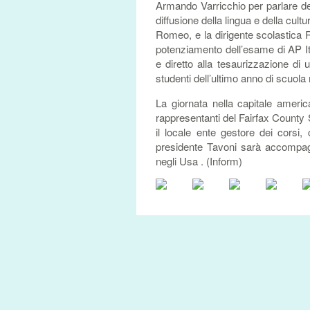
Armando Varricchio per parlare del
diffusione della lingua e della cult
Romeo, e la dirigente scolastica Ros
potenziamento dell’esame di AP I
e diretto alla tesaurizzazione di u
studenti dell’ultimo anno di scuola
La giornata nella capitale ameri
rappresentanti del Fairfax County
il locale ente gestore dei corsi,
presidente Tavoni sarà accompagn
negli Usa . (Inform)