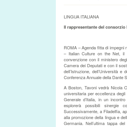
LINGUA ITALIANA
Il rappresentante del consorzio
ROMA – Agenda fitta di impegni neg
– Italian Culture on the Net, i
convenzione con il ministero degli
Camera dei Deputati e con il soste
dell’Istruzione, dell’Università e 
Conferenza Annuale della Dante So
A Boston, Tavoni vedrà Nicola Oric
universitaria per eccellenza degli 
Generale d’Italia, in un incontr
esplorerà possibili sinergie co
Successivamente, a Filadelfia, apri
alla promozione della lingua e dell
Germania. Nell’ultima tappa del