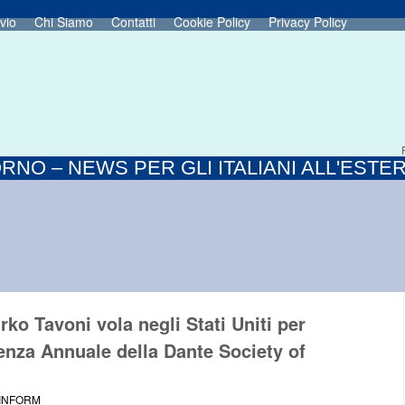
vio
Chi Siamo
Contatti
Cookie Policy
Privacy Policy
RNO – NEWS PER GLI ITALIANI ALL'ESTE
rko Tavoni vola negli Stati Uniti per
enza Annuale della Dante Society of
 INFORM