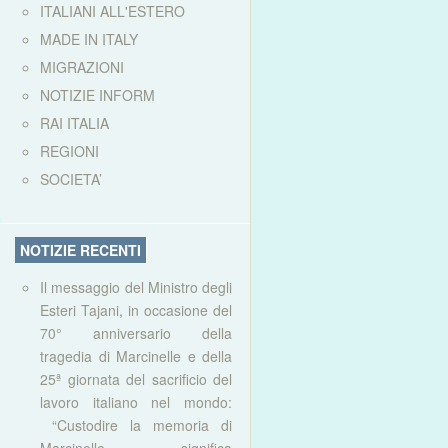
ITALIANI ALL'ESTERO
MADE IN ITALY
MIGRAZIONI
NOTIZIE INFORM
RAI ITALIA
REGIONI
SOCIETA’
NOTIZIE RECENTI
Il messaggio del Ministro degli
Esteri Tajani, in occasione del
70° anniversario della
tragedia di Marcinelle e della
25ª giornata del sacrificio del
lavoro italiano nel mondo:
“Custodire la memoria di