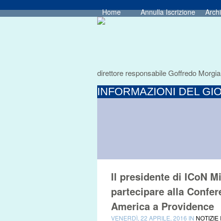
Home
Annulla Iscrizione
Archi
direttore responsabile Goffredo Morgia
INFORMAZIONI DEL GIO
Il presidente di ICoN Mi
partecipare alla Confer
America a Providence
VENERDÌ, 22 APRILE, 2016 IN
NOTIZIE