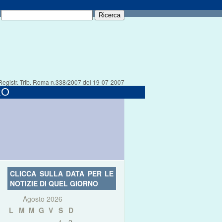
Registr. Trib. Roma n.338/2007 del 19-07-2007
RO
CLICCA SULLA DATA PER LE
NOTIZIE DI QUEL GIORNO
Agosto 2026
L
M
M
G
V
S
D