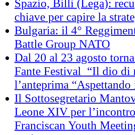
Spazio, Billi (Lega): re
chiave per capire la strat
Bulgaria: il 4° Reggimen
Battle Group NATO
Dal 20 al 23 agosto torna 
Fante Festival “Il dio di 
l’anteprima “Aspettando i
Il Sottosegretario Manto
Leone XIV per l’incontro
Franciscan Youth Meetin