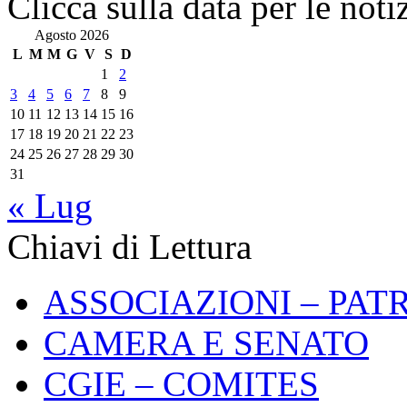
Clicca sulla data per le noti
Agosto 2026
L
M
M
G
V
S
D
1
2
3
4
5
6
7
8
9
10
11
12
13
14
15
16
17
18
19
20
21
22
23
24
25
26
27
28
29
30
31
« Lug
Chiavi di Lettura
ASSOCIAZIONI – PAT
CAMERA E SENATO
CGIE – COMITES