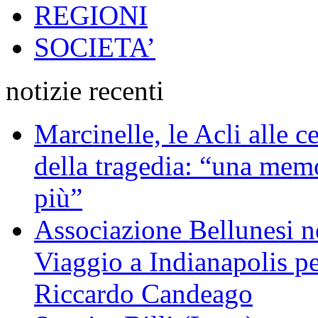
REGIONI
SOCIETA’
notizie recenti
Marcinelle, le Acli alle c
della tragedia: “una memo
più”
Associazione Bellunesi n
Viaggio a Indianapolis pe
Riccardo Candeago