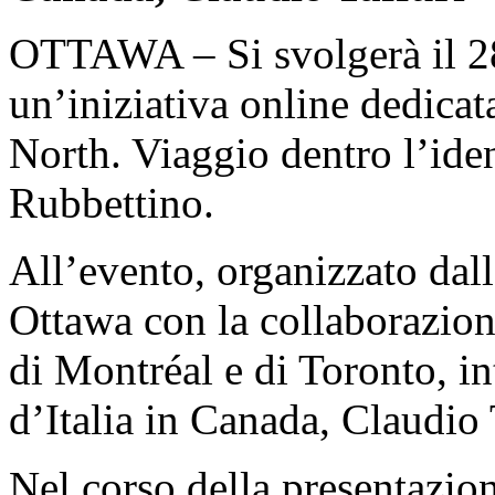
OTTAWA – Si svolgerà il 28
un’iniziativa online dedicat
North. Viaggio dentro l’iden
Rubbettino.
All’evento, organizzato dall
Ottawa con la collaborazione 
di Montréal e di Toronto, i
d’Italia in Canada, Claudio 
Nel corso della presentazion