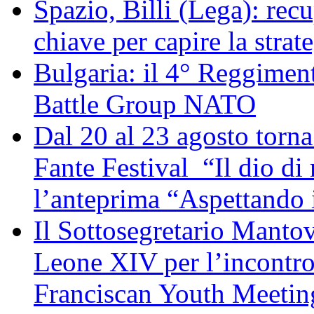
Spazio, Billi (Lega): re
chiave per capire la strat
Bulgaria: il 4° Reggimen
Battle Group NATO
Dal 20 al 23 agosto torna 
Fante Festival “Il dio di 
l’anteprima “Aspettando i
Il Sottosegretario Manto
Leone XIV per l’incontro
Franciscan Youth Meetin