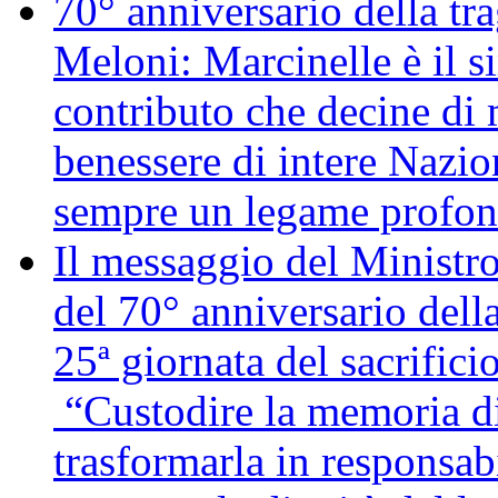
70° anniversario della tr
Meloni: Marcinelle è il s
contributo che decine di m
benessere di intere Nazio
sempre un legame profon
Il messaggio del Ministro
del 70° anniversario della
25ª giornata del sacrifici
“Custodire la memoria di
trasformarla in responsabi