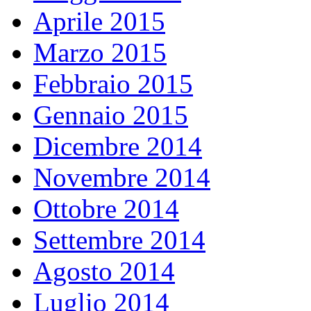
Aprile 2015
Marzo 2015
Febbraio 2015
Gennaio 2015
Dicembre 2014
Novembre 2014
Ottobre 2014
Settembre 2014
Agosto 2014
Luglio 2014