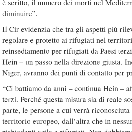
è scritto, il numero dei morti nel Medite
diminuire”.
Il Cir evidenzia che tra gli aspetti più ri
regolare e protetto ai rifugiati nel territ
reinsediamento per rifugiati da Paesi terz
Hein – un passo nella direzione giusta. In
Niger, avranno dei punti di contatto per pr
“Ci battiamo da anni – continua Hein – af
terzi. Perché questa misura sia di reale s
parte, le persone a cui verrà riconosciuta
territorio europeo, dall’altra che in nes
richiedenti asilo e rifugiati. Non dobbia