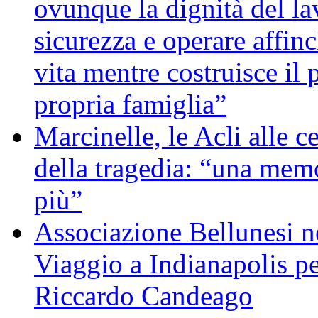
ovunque la dignità del lav
sicurezza e operare affin
vita mentre costruisce il 
propria famiglia”
Marcinelle, le Acli alle c
della tragedia: “una memo
più”
Associazione Bellunesi n
Viaggio a Indianapolis pe
Riccardo Candeago