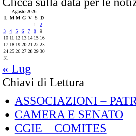
Clicca sulla data per le noti
Agosto 2026
L
M
M
G
V
S
D
1
2
3
4
5
6
7
8
9
10
11
12
13
14
15
16
17
18
19
20
21
22
23
24
25
26
27
28
29
30
31
« Lug
Chiavi di Lettura
ASSOCIAZIONI – PAT
CAMERA E SENATO
CGIE – COMITES