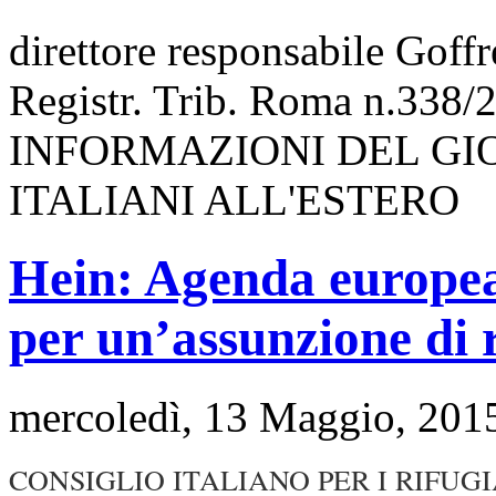
direttore responsabile Goff
Registr. Trib. Roma n.338/
INFORMAZIONI DEL GI
ITALIANI ALL'ESTERO
Hein: Agenda europea 
per un’assunzione di 
mercoledì, 13 Maggio, 201
CONSIGLIO ITALIANO PER I RIFUGI