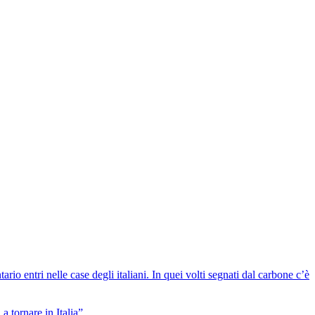
io entri nelle case degli italiani. In quei volti segnati dal carbone c’è
a tornare in Italia”