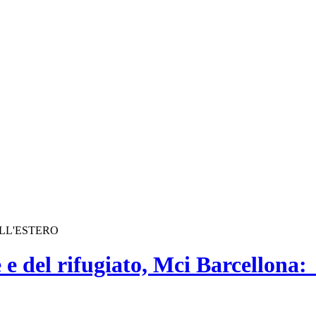
ALL'ESTERO
e del rifugiato, Mci Barcellona: