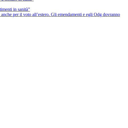
timenti in sanità”
he anche per il voto all’estero. Gli emendamenti e egli Odg dovranno