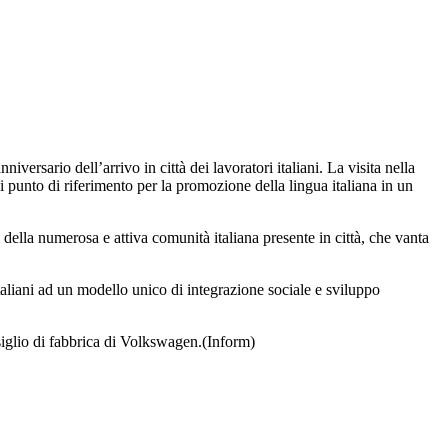
ersario dell’arrivo in città dei lavoratori italiani. La visita nella
 punto di riferimento per la promozione della lingua italiana in un
della numerosa e attiva comunità italiana presente in città, che vanta
taliani ad un modello unico di integrazione sociale e sviluppo
iglio di fabbrica di Volkswagen.(Inform)