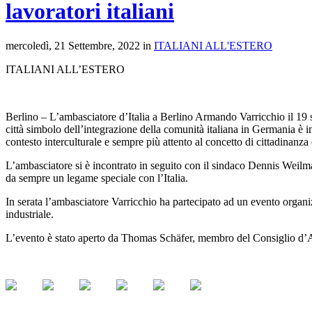
lavoratori italiani
mercoledì, 21 Settembre, 2022 in
ITALIANI ALL'ESTERO
ITALIANI ALL’ESTERO
Berlino – L’ambasciatore d’Italia a Berlino Armando Varricchio il 19 set
città simbolo dell’integrazione della comunità italiana in Germania è i
contesto interculturale e sempre più attento al concetto di cittadinanza
L’ambasciatore si è incontrato in seguito con il sindaco Dennis Weilman
da sempre un legame speciale con l’Italia.
In serata l’ambasciatore Varricchio ha partecipato ad un evento organi
industriale.
L’evento è stato aperto da Thomas Schäfer, membro del Consiglio d’A