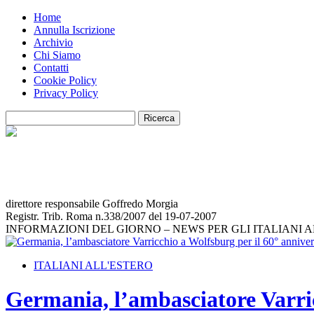
Home
Annulla Iscrizione
Archivio
Chi Siamo
Contatti
Cookie Policy
Privacy Policy
direttore responsabile Goffredo Morgia
Registr. Trib. Roma n.338/2007 del 19-07-2007
INFORMAZIONI DEL GIORNO – NEWS PER GLI ITALIANI 
ITALIANI ALL'ESTERO
Germania, l’ambasciatore Varricc