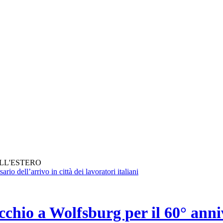
ALL'ESTERO
hio a Wolfsburg per il 60° annive