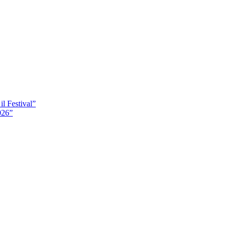
il Festival”
026”