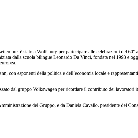
tembre è stato a Wolfsburg per partecipare alle celebrazioni del 60° anniv
niziata dalla scuola bilingue Leonardo Da Vinci, fondata nel 1993 e oggi
 europea.
n, con esponenti della politica e dell’economia locale e rappresentanti 
zzato dal gruppo Volkswagen per ricordare il contributo dei lavoratori i
mministrazione del Gruppo, e da Daniela Cavallo, presidente del Cons