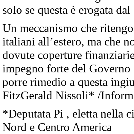
solo se questa è erogata dal
Un meccanismo che ritengo p
italiani all’estero, ma che 
dovute coperture finanziarie
impegno forte del Governo a
porre rimedio a questa ingi
FitzGerald Nissoli* /Inform
*Deputata Pi , eletta nella c
Nord e Centro America