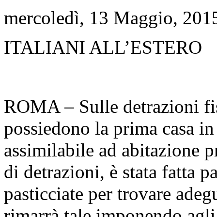
mercoledì, 13 Maggio, 201
ITALIANI ALL’ESTERO
ROMA – Sulle detrazioni fisc
possiedono la prima casa in I
assimilabile ad abitazione p
di detrazioni, è stata fatta
pasticciate per trovare adeg
rimarrà tale imponendo agli i