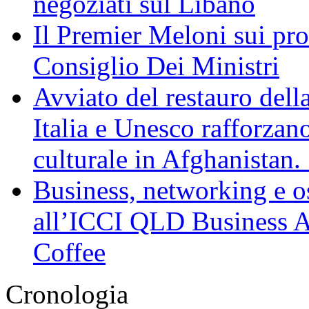
negoziati sul Libano
Il Premier Meloni sui pr
Consiglio Dei Ministri
Avviato del restauro dell
Italia e Unesco rafforzan
culturale in Afghanistan
Business, networking e osp
all’ICCI QLD Business Af
Coffee
Cronologia