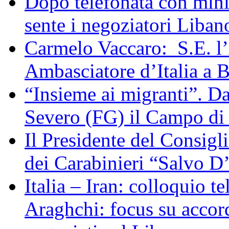
Dopo telefonata con mini
sente i negoziatori Liban
Carmelo Vaccaro: S.E. l
Ambasciatore d’Italia a 
“Insieme ai migranti”. Da
Severo (FG) il Campo di
Il Presidente del Consigl
dei Carabinieri “Salvo D
Italia – Iran: colloquio te
Araghchi: focus su acco