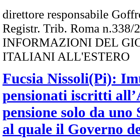
direttore responsabile Goff
Registr. Trib. Roma n.338/
INFORMAZIONI DEL GI
ITALIANI ALL'ESTERO
Fucsia Nissoli(Pi): Im
pensionati iscritti all
pensione solo da uno S
al quale il Governo d