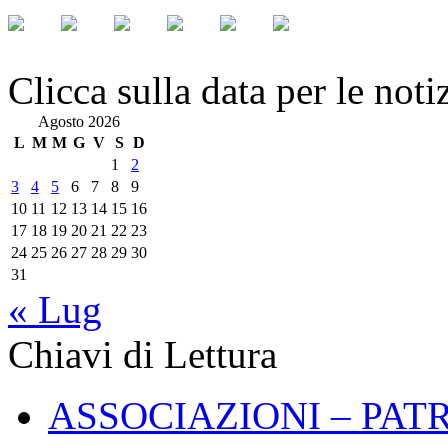
Clicca sulla data per le noti
Agosto 2026
L
M
M
G
V
S
D
1
2
3
4
5
6
7
8
9
10
11
12
13
14
15
16
17
18
19
20
21
22
23
24
25
26
27
28
29
30
31
« Lug
Chiavi di Lettura
ASSOCIAZIONI – PAT