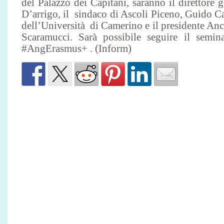
del Palazzo dei Capitani, saranno il direttore
D’arrigo, il sindaco di Ascoli Piceno, Guido Cast
dell’Università di Camerino e il presidente A
Scaramucci. Sarà possibile seguire il seminar
#AngErasmus+ . (Inform)