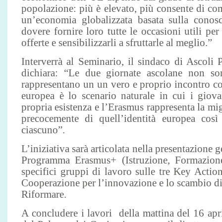
popolazione: più è elevato, più consente di co
un’economia globalizzata basata sulla conos
dovere fornire loro tutte le occasioni utili per
offerte e sensibilizzarli a sfruttarle al meglio.”
Interverrà al Seminario, il sindaco di Ascoli 
dichiara: “Le due giornate ascolane non s
rappresentano un un vero e proprio incontro c
europea è lo scenario naturale in cui i giov
propria esistenza e l’Erasmus rappresenta la mig
precocemente di quell’identità europea così
ciascuno”.
L’iniziativa sarà articolata nella presentazione ge
Programma Erasmus+ (Istruzione, Formazione
specifici gruppi di lavoro sulle tre Key Action
Cooperazione per l’innovazione e lo scambio di 
Riformare.
A concludere i lavori della mattina del 16 apr