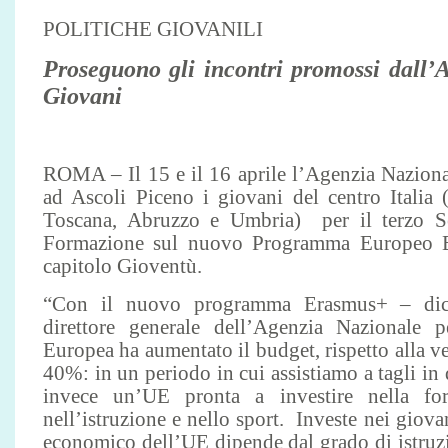
POLITICHE GIOVANILI
Proseguono gli incontri promossi dall’
Giovani
ROMA – Il 15 e il 16 aprile l’Agenzia Naziona
ad Ascoli Piceno i giovani del centro Itali
Toscana, Abruzzo e Umbria) per il terzo Se
Formazione sul nuovo Programma Europeo Er
capitolo Gioventù.
“Con il nuovo programma Erasmus+ – dic
direttore generale dell’Agenzia Nazionale 
Europea ha aumentato il budget, rispetto alla 
40%: in un periodo in cui assistiamo a tagli in
invece un’UE pronta a investire nella form
nell’istruzione e nello sport. Investe nei giova
economico dell’UE dipende dal grado di istruz