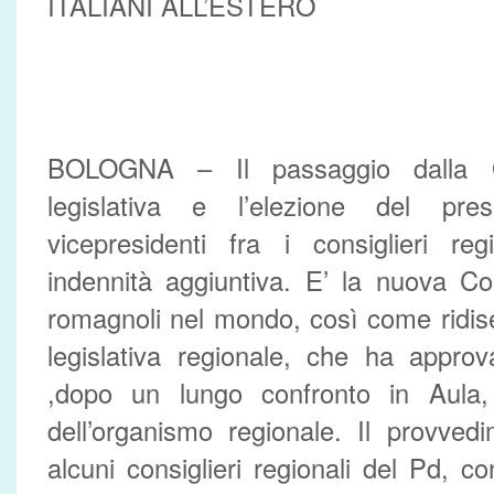
ITALIANI ALL’ESTERO
BOLOGNA – Il passaggio dalla Gi
legislativa e l’elezione del pr
vicepresidenti fra i consiglieri re
indennità aggiuntiva. E’ la nuova Co
romagnoli nel mondo, così come ridis
legislativa regionale, che ha appro
,dopo un lungo confronto in Aula,
dell’organismo regionale. Il provved
alcuni consiglieri regionali del Pd, 