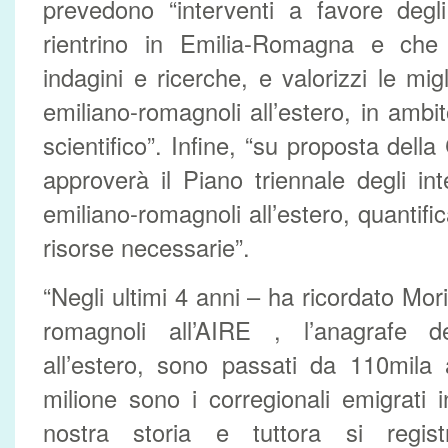
prevedono “interventi a favore degli
rientrino in Emilia-Romagna e che 
indagini e ricerche, e valorizzi le migl
emiliano-romagnoli all’estero, in ambito
scientifico”. Infine, “su proposta dell
approverà il Piano triennale degli int
emiliano-romagnoli all’estero, quantif
risorse necessarie”.
“Negli ultimi 4 anni – ha ricordato Mori 
romagnoli all’AIRE , l’anagrafe deg
all’estero, sono passati da 110mila
milione sono i corregionali emigrati i
nostra storia e tuttora si regis