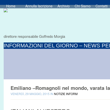
Home
Annulla Iscrizione
Archivio
Chi Siamo
Contatti
direttore responsabile Goffredo Morgia
INFORMAZIONI DEL GIORNO – NEWS PER
Emiliano –Romagnoli nel mondo, varata la
VENERDÌ, 29 MAGGIO, 2015 IN
NOTIZIE INFORM