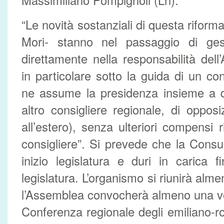
Massimiliano Pompignoli (Ln).
“Le novità sostanziali di questa rifor
Mori- stanno nel passaggio di ges
direttamente nella responsabilità dell
in particolare sotto la guida di un co
ne assume la presidenza insieme a d
altro consigliere regionale, di oppos
all’estero), senza ulteriori compensi ri
consigliere”. Si prevede che la Consul
inizio legislatura e duri in carica 
legislatura. L’organismo si riunirà alme
l’Assemblea convocherà almeno una volt
Conferenza regionale degli emiliano-ro