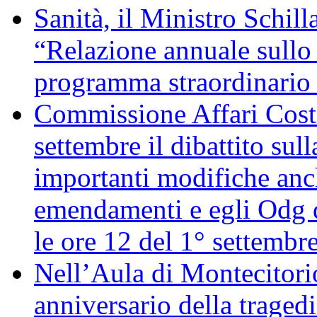
Sanità, il Ministro Schill
“Relazione annuale sullo 
programma straordinario d
Commissione Affari Costi
settembre il dibattito sul
importanti modifiche anch
emendamenti e egli Odg d
le ore 12 del 1° settembr
Nell’Aula di Montecitor
anniversario della traged