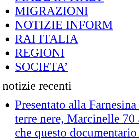
MIGRAZIONI
NOTIZIE INFORM
RAI ITALIA
REGIONI
SOCIETA’
notizie recenti
Presentato alla Farnesina 
terre nere, Marcinelle 70
che questo documentario en