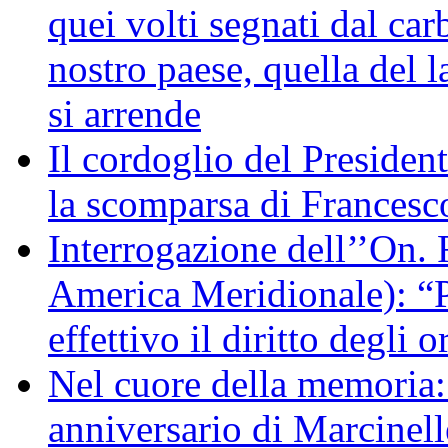
quei volti segnati dal car
nostro paese, quella del l
si arrende
Il cordoglio del Presiden
la scomparsa di Francesc
Interrogazione dell’’On. 
America Meridionale): “P
effettivo il diritto degli o
Nel cuore della memoria:
anniversario di Marcinell