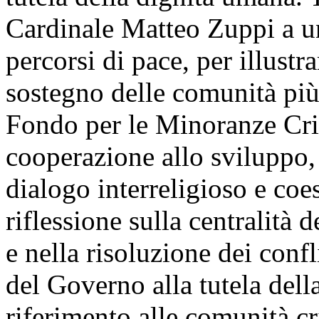
Cardinale Matteo Zuppi a un
percorsi di pace, per illustra
sostegno delle comunità più 
Fondo per le Minoranze Cri
cooperazione allo sviluppo,
dialogo interreligioso e coe
riflessione sulla centralità
e nella risoluzione dei confl
del Governo alla tutela della
riferimento alle comunità c