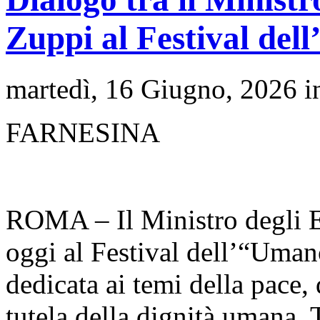
Zuppi al Festival del
martedì, 16 Giugno, 2026 
FARNESINA
ROMA – Il Ministro degli Es
oggi al Festival dell’“Umano
dedicata ai temi della pace, 
tutela della dignità umana. 