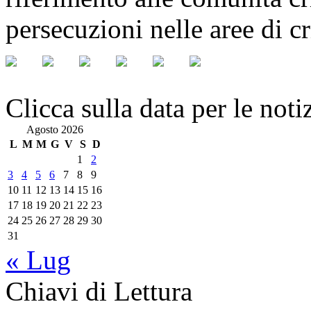
persecuzioni nelle aree di cr
Clicca sulla data per le noti
Agosto 2026
L
M
M
G
V
S
D
1
2
3
4
5
6
7
8
9
10
11
12
13
14
15
16
17
18
19
20
21
22
23
24
25
26
27
28
29
30
31
« Lug
Chiavi di Lettura